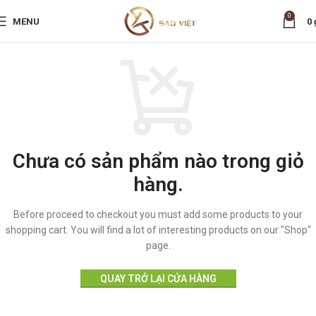
0
MENU
0
Chưa có sản phẩm nào trong giỏ
hàng.
Before proceed to checkout you must add some products to your
shopping cart.
You will find a lot of interesting products on our "Shop"
page.
QUAY TRỞ LẠI CỬA HÀNG