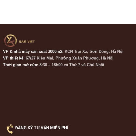
VP & nhà máy sản xuất 3000m2:
KCN Trại Xa, Sơn Đồng, Hà Nội
VP thiết kế:
67/27 Kiều Mai, Phường Xuân Phương, Hà Nội
Thời gian mở cửa:
8:30 – 18h00 cả Thứ 7 và Chủ Nhật
ĐĂNG KÝ TƯ VẤN MIỄN PHÍ