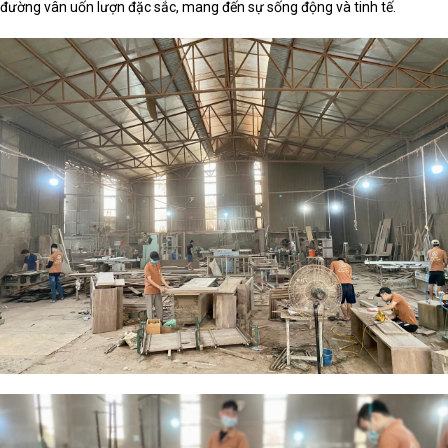
đường vân uốn lượn đặc sắc, mang đến sự sống động và tinh tế.