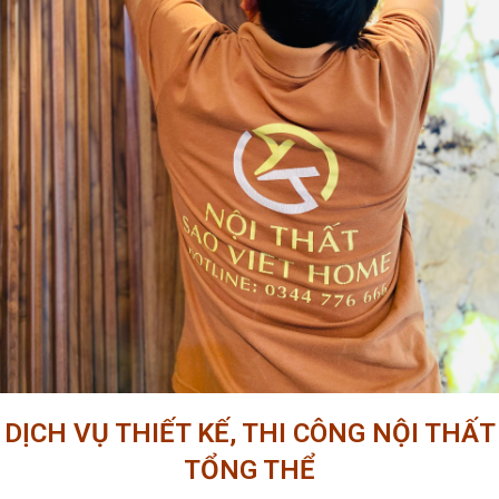
DỊCH VỤ THIẾT KẾ, THI CÔNG NỘI THẤT
TỔNG THỂ