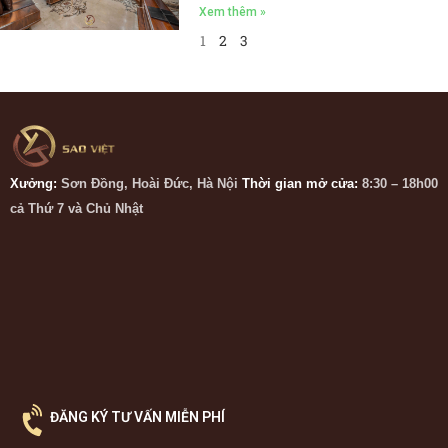
Xem thêm »
1
2
3
Xưởng:
Sơn Đồng, Hoài Đức, Hà Nội
Thời gian mở cửa:
8:30 – 18h00
cả Thứ 7 và Chủ Nhật
ĐĂNG KÝ TƯ VẤN MIỄN PHÍ