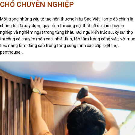
CHÓ CHUYÊN NGHIỆP
Một trong những yếu tố tạo nên thương hiệu Sao Việt Home đó chính là
chúng tôi đã xây dựng quy trình thi công nội thất gỗ óc chó chuyên
nghiệp và nghiêm ngặt trong từng khâu. Đội ngũ kiến trúc sư, kỹ sư, thợ
thi công có chuyên môn cao, nhiệt tình, tận tâm trong công việc, với mục
tiêu nâng tầm đẳng cấp trong từng công trình cao cấp: biệt thự,
penthouse…