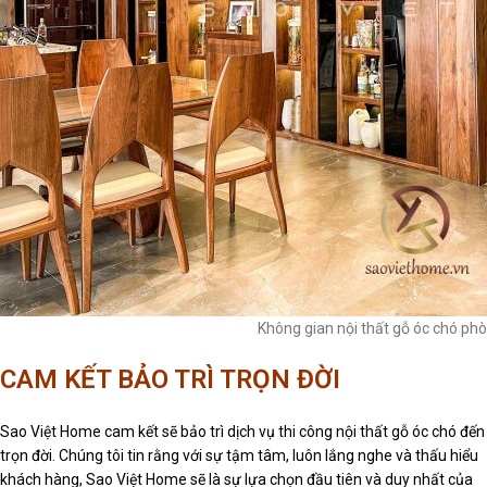
Không gian nội thất gỗ óc chó phò
CAM KẾT BẢO TRÌ TRỌN ĐỜI
Sao Việt Home cam kết sẽ bảo trì dịch vụ thi công nội thất gỗ óc chó đến
trọn đời. Chúng tôi tin rằng với sự tậm tâm, luôn lắng nghe và thấu hiểu
khách hàng, Sao Việt Home sẽ là sự lựa chọn đầu tiên và duy nhất của