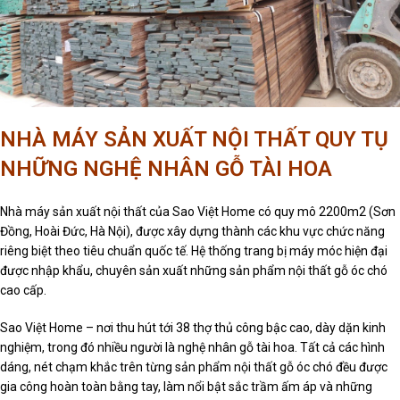
NHÀ MÁY SẢN XUẤT NỘI THẤT QUY TỤ
NHỮNG NGHỆ NHÂN GỖ TÀI HOA
Nhà máy sản xuất nội thất của Sao Việt Home có quy mô 2200m2 (Sơn
Đồng, Hoài Đức, Hà Nội), được xây dựng thành các khu vực chức năng
riêng biệt theo tiêu chuẩn quốc tế. Hệ thống trang bị máy móc hiện đại
được nhập khẩu, chuyên sản xuất những sản phẩm nội thất gỗ óc chó
cao cấp.
Sao Việt Home – nơi thu hút tới 38 thợ thủ công bậc cao, dày dặn kinh
nghiệm, trong đó nhiều người là nghệ nhân gỗ tài hoa. Tất cả các hình
dáng, nét chạm khắc trên từng sản phẩm nội thất gỗ óc chó đều được
gia công hoàn toàn bằng tay, làm nổi bật sắc trầm ấm áp và những