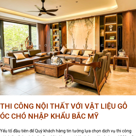
THI CÔNG NỘI THẤT VỚI VẬT LIỆU GỖ
ÓC CHÓ NHẬP KHẨU BẮC MỸ
Yếu tố đầu tiên để Quý khách hàng tin tưởng lựa chọn dịch vụ thi công