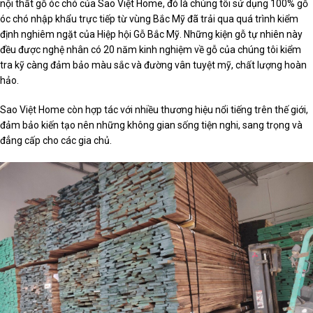
nội thất gỗ óc chó của Sao Việt Home, đó là chúng tôi sử dụng 100% gỗ
óc chó nhập khẩu trực tiếp từ vùng Bắc Mỹ đã trải qua quá trình kiểm
định nghiêm ngặt của Hiệp hội Gỗ Bắc Mỹ. Những kiện gỗ tự nhiên này
đều được nghệ nhân có 20 năm kinh nghiệm về gỗ của chúng tôi kiểm
tra kỹ càng đảm bảo màu sắc và đường vân tuyệt mỹ, chất lượng hoàn
hảo.
Sao Việt Home còn hợp tác với nhiều thương hiệu nổi tiếng trên thế giới,
đảm bảo kiến tạo nên những không gian sống tiện nghi, sang trọng và
đẳng cấp cho các gia chủ.