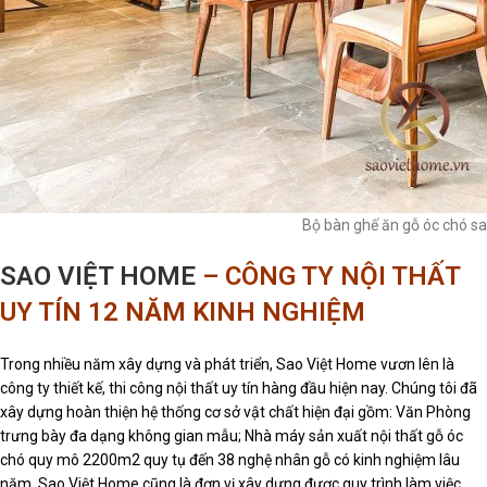
Bộ bàn ghế ăn gỗ óc chó s
SAO VIỆT HOME
– CÔNG TY NỘI THẤT
UY TÍN 12 NĂM KINH NGHIỆM
Trong nhiều năm xây dựng và phát triển, Sao Việt Home vươn lên là
công ty thiết kế, thi công nội thất uy tín hàng đầu hiện nay. Chúng tôi đã
xây dựng hoàn thiện hệ thống cơ sở vật chất hiện đại gồm: Văn Phòng
trưng bày đa dạng không gian mẫu; Nhà máy sản xuất nội thất gỗ óc
chó quy mô 2200m2 quy tụ đến 38 nghệ nhân gỗ có kinh nghiệm lâu
năm. Sao Việt Home cũng là đơn vị xây dựng được quy trình làm việc