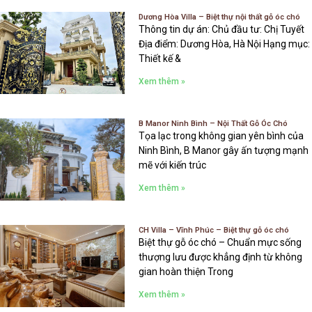
Dương Hòa Villa – Biệt thự nội thất gỗ óc chó
Thông tin dự án: Chủ đầu tư: Chị Tuyết
Địa điểm: Dương Hòa, Hà Nội Hạng mục:
Thiết kế &
Xem thêm »
B Manor Ninh Bình – Nội Thất Gỗ Óc Chó
Tọa lạc trong không gian yên bình của
Ninh Bình, B Manor gây ấn tượng mạnh
mẽ với kiến trúc
Xem thêm »
CH Villa – Vĩnh Phúc – Biệt thự gỗ óc chó
Biệt thự gỗ óc chó – Chuẩn mực sống
thượng lưu được khẳng định từ không
gian hoàn thiện Trong
Xem thêm »