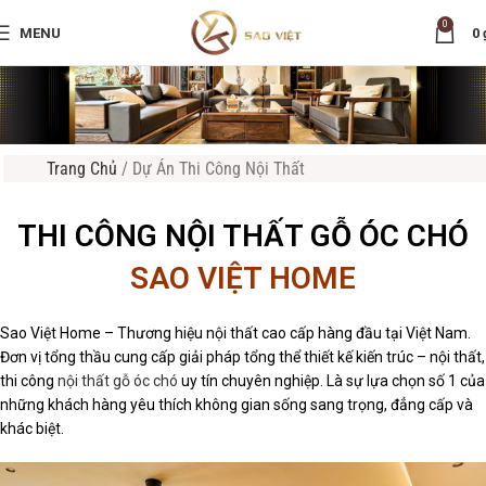
0
MENU
0
Trang Chủ
/
Dự Án Thi Công Nội Thất
THI CÔNG NỘI THẤT GỖ ÓC CHÓ
SAO VIỆT HOME
Sao Việt Home – Thương hiệu nội thất cao cấp hàng đầu tại Việt Nam.
Đơn vị tổng thầu cung cấp giải pháp tổng thể thiết kế kiến trúc – nội thất,
thi công
nội thất gỗ óc chó
uy tín chuyên nghiệp. Là sự lựa chọn số 1 của
những khách hàng yêu thích không gian sống sang trọng, đẳng cấp và
khác biệt.