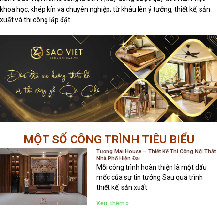
khoa học, khép kín và chuyên nghiệp; từ khâu lên ý tưởng, thiết kế, sản
xuất và thi công lắp đặt.
MỘT SỐ CÔNG TRÌNH TIÊU BIỂU
Tương Mai House – Thiết Kế Thi Công Nội Thất
Nhà Phố Hiện Đại
Mỗi công trình hoàn thiện là một dấu
mốc của sự tin tưởng Sau quá trình
thiết kế, sản xuất
Xem thêm »