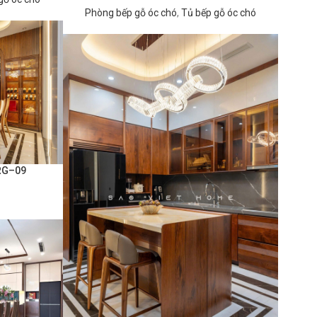
Phòng bếp gỗ óc chó
,
Tủ bếp gỗ óc chó
TRG–09