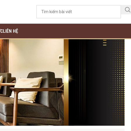
ỨC
LIÊN HỆ