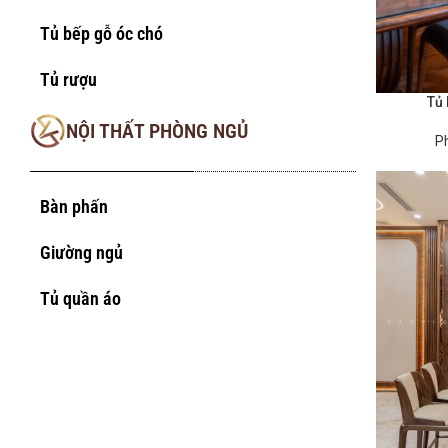
Tủ bếp gỗ óc chó
Tủ rượu
Tủ
ĐỌC TIẾP
NỘI THẤT PHÒNG NGỦ
P
Bàn phấn
Giường ngủ
Tủ quần áo