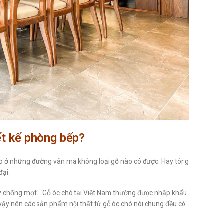
ết kế phòng bếp?
áo ở những đường vân mà không loại gỗ nào có được. Hay tông
đại.
hay chống mọt,…Gỗ óc chó tại Việt Nam thường được nhập khẩu
ì vậy nên các sản phẩm nội thất từ gỗ óc chó nói chung đều có