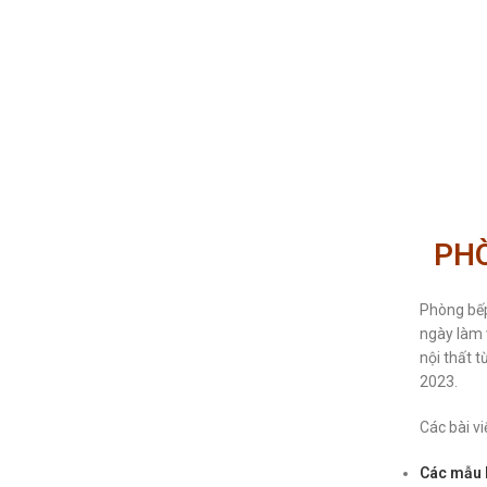
PHÒ
Phòng bếp
ngày làm 
nội thất 
2023.
Các bài vi
Các mẫu 