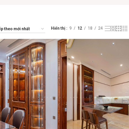
Hiển thị
9
12
18
24