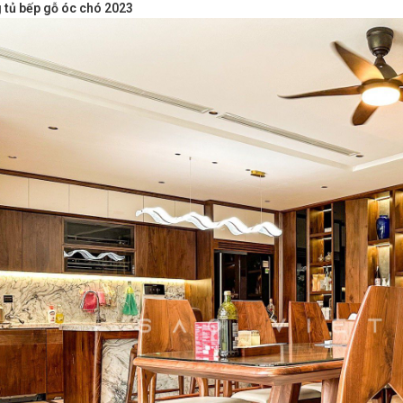
 tủ bếp gỗ óc chó 2023