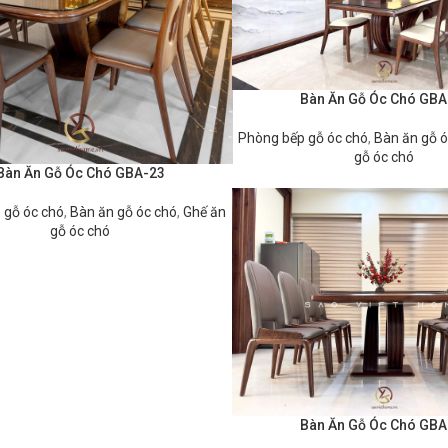
Bàn Ăn Gỗ Óc Chó GBA
ĐỌC TIẾP
Phòng bếp gỗ óc chó
,
Bàn ăn gỗ ó
gỗ óc chó
Bàn Ăn Gỗ Óc Chó GBA-23
 gỗ óc chó
,
Bàn ăn gỗ óc chó
,
Ghế ăn
gỗ óc chó
Bàn Ăn Gỗ Óc Chó GBA
ĐỌC TIẾP