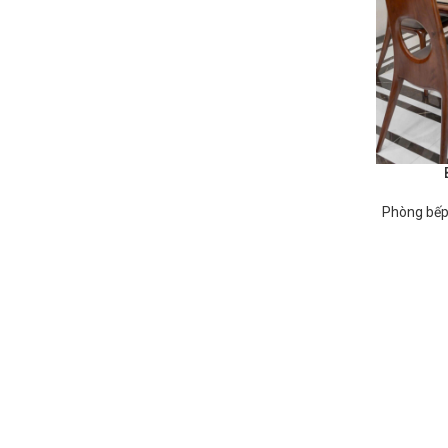
ĐỌC TIẾP
Phòng bếp