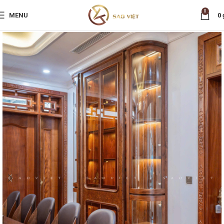
0
MENU
0