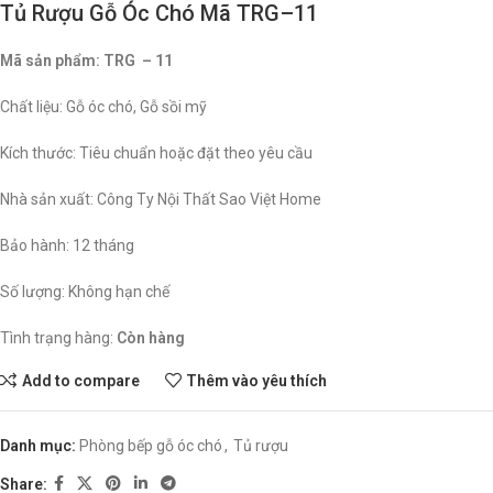
Tủ Rượu Gỗ Óc Chó Mã TRG–11
Mã sản phẩm: TRG – 11
Chất liệu: Gỗ óc chó, Gỗ sồi mỹ
Kích thước: Tiêu chuẩn hoặc đặt theo yêu cầu
Nhà sản xuất: Công Ty Nội Thất Sao Việt Home
Bảo hành: 12 tháng
Số lượng: Không hạn chế
Tình trạng hàng:
Còn hàng
Add to compare
Thêm vào yêu thích
Danh mục:
Phòng bếp gỗ óc chó
,
Tủ rượu
Share: