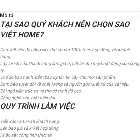
Mô tả
TẠI SAO QUÝ KHÁCH NÊN CHỌN SAO
VIỆT HOME?
Cam kết tiến độ công việc đạt chuẩn 100% theo hợp đồng với khách
hàng.
Lấy lợi ích của khách hàng làm giá trị cốt lõi cho mọi hoạt động của công
ty.
Chế độ bảo hành, đảm bảo uy tín, tin cậy cho mọi sản phẩm.
Đảm bảo tuyệt đối về chất lượng và nguốn gốc xuất xứ của vật liệu.
Đội ngũ kiến trúc sư và thợ có trình độ cao.
Công nghệ sản xuất hiện đại
QUY TRÌNH LÀM VIỆC
Tiếp xúc và tư vấn khách hàng.
Lên báo giá và kí kết hợp đồng.
Khảo sát công tình thực tế.