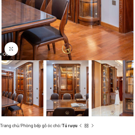
Nhấp để phóng to
Trang chủ
Phòng bếp gỗ óc chó
Tủ rượu