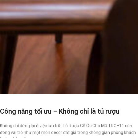
Công năng tối ưu – Không chỉ là tủ rượu
Không chỉ dừng lại ở việc lưu trữ, Tủ Rượu Gỗ Óc Chó Mã TRG–11 còn
đóng vai trò như một món decor đắt giá trong không gian phòng khách