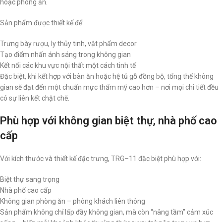
hoặc phòng ăn.
Sản phẩm được thiết kế để:
Trưng bày rượu, ly thủy tinh, vật phẩm decor
Tạo điểm nhấn ánh sáng trong không gian
Kết nối các khu vực nội thất một cách tinh tế
Đặc biệt, khi kết hợp với bàn ăn hoặc hệ tủ gỗ đồng bộ, tổng thể không
gian sẽ đạt đến một chuẩn mực thẩm mỹ cao hơn – nơi mọi chi tiết đều
có sự liên kết chặt chẽ.
Phù hợp với không gian biệt thự, nhà phố cao
cấp
Với kích thước và thiết kế đặc trưng, TRG–11 đặc biệt phù hợp với:
Biệt thự sang trọng
Nhà phố cao cấp
Không gian phòng ăn – phòng khách liên thông
Sản phẩm không chỉ lấp đầy không gian, mà còn “nâng tầm” cảm xúc