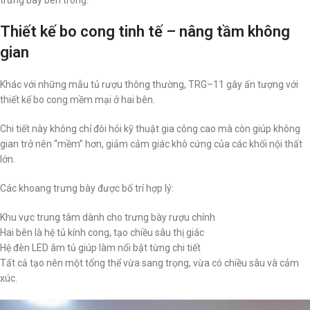
Thiết kế bo cong tinh tế – nâng tầm không
gian
Khác với những mẫu tủ rượu thông thường, TRG–11 gây ấn tượng với
thiết kế bo cong mềm mại ở hai bên.
Chi tiết này không chỉ đòi hỏi kỹ thuật gia công cao mà còn giúp không
gian trở nên “mềm” hơn, giảm cảm giác khô cứng của các khối nội thất
lớn.
Các khoang trưng bày được bố trí hợp lý:
Khu vực trung tâm dành cho trưng bày rượu chính
Hai bên là hệ tủ kính cong, tạo chiều sâu thị giác
Hệ đèn LED âm tủ giúp làm nổi bật từng chi tiết
Tất cả tạo nên một tổng thể vừa sang trọng, vừa có chiều sâu và cảm
xúc.