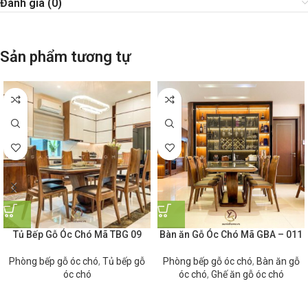
Đánh giá (0)
Sản phẩm tương tự
Tủ Bếp Gỗ Óc Chó Mã TBG 09
Bàn ăn Gỗ Óc Chó Mã GBA – 011
Phòng bếp gỗ óc chó
,
Tủ bếp gỗ
Phòng bếp gỗ óc chó
,
Bàn ăn gỗ
óc chó
óc chó
,
Ghế ăn gỗ óc chó