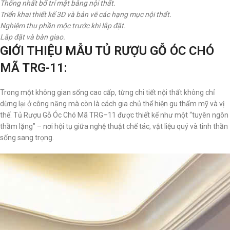
Thống nhất bố trí mặt bằng nội thất.
Triển khai thiết kế 3D và bản vẽ các hạng mục nội thất.
Nghiệm thu phần mộc trước khi lắp đặt.
Lắp đặt và bàn giao.
GIỚI THIỆU MẪU TỦ RƯỢU GỖ ÓC CHÓ
MÃ TRG-11:
Trong một không gian sống cao cấp, từng chi tiết nội thất không chỉ
dừng lại ở công năng mà còn là cách gia chủ thể hiện gu thẩm mỹ và vị
thế. Tủ Rượu Gỗ Óc Chó Mã TRG–11 được thiết kế như một “tuyên ngôn
thầm lặng” – nơi hội tụ giữa nghệ thuật chế tác, vật liệu quý và tinh thần
sống sang trọng.