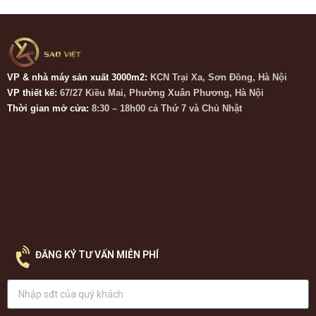
VP & nhà máy sản xuất 3000m2:
KCN Trại Xa, Sơn Đồng, Hà Nội
VP thiết kế:
67/27 Kiều Mai, Phường Xuân Phương, Hà Nội
Thời gian mở cửa:
8:30 – 18h00 cả Thứ 7 và Chủ Nhật
ĐĂNG KÝ TƯ VẤN MIỄN PHÍ