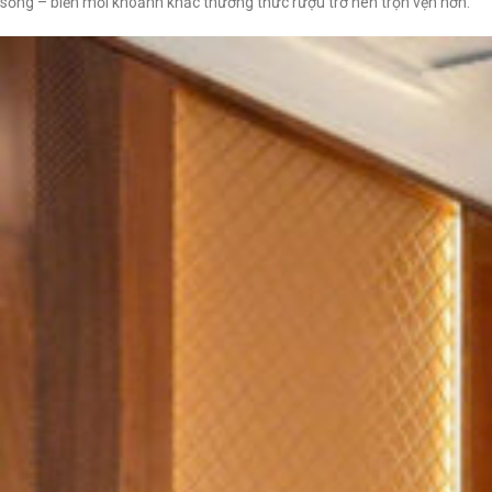
sống – biến mỗi khoảnh khắc thưởng thức rượu trở nên trọn vẹn hơn.