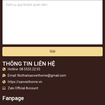
Gửi
THÔNG TIN LIÊN HỆ
Hotline: 08.5555.22.55
Email:
Noithatsaoviethome@gmail.com
https://saoviethome.vn
Zalo Official Account
Fanpage