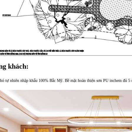
ng khách:
hó tự nhiên nhập khẩu 100% Bắc Mỹ. Bề mặt hoàn thiện sơn PU inchem đủ 5 