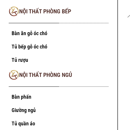
NỘI THẤT PHÒNG BẾP
Bàn ăn gỗ óc chó
Tủ bếp gỗ óc chó
Tủ rượu
NỘI THẤT PHÒNG NGỦ
Bàn phấn
Giường ngủ
Tủ quần áo