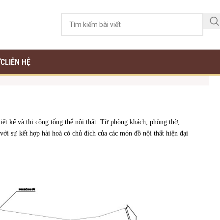
ỨC
LIÊN HỆ
ết kế và thi công tổng thể nội thất. Từ phòng khách, phòng thờ,
với sự kết hợp hài hoà có chủ đích của các món đồ nội thất hiện đại