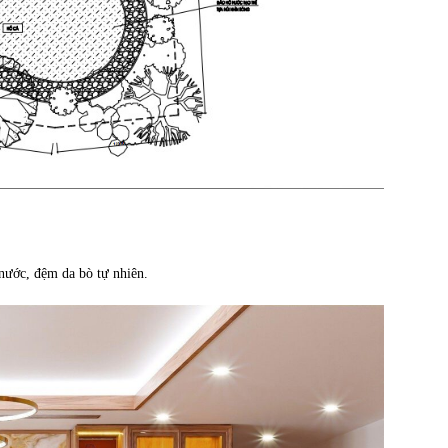
nước, đệm da bò tự nhiên.