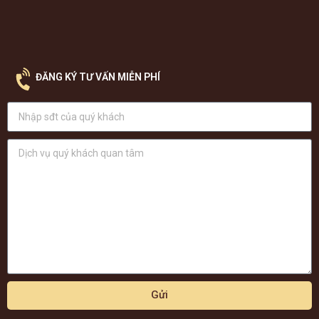
ĐĂNG KÝ TƯ VẤN MIỄN PHÍ
Gửi