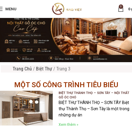
0
MENU
0
Trang Chủ
/
Biệt Thự
/
Trang 3
MỘT SỐ CÔNG TRÌNH TIÊU BIỂU
BIỆT THỰ THÀNH THỌ – SƠN TÂY – NỘI THẤT
GỖ ÓC CHÓ
BIỆT THỰ THÀNH THỌ – SƠN TÂY Biệt
thự Thành Thọ – Sơn Tây là một trong
những dự án
Xem thêm »