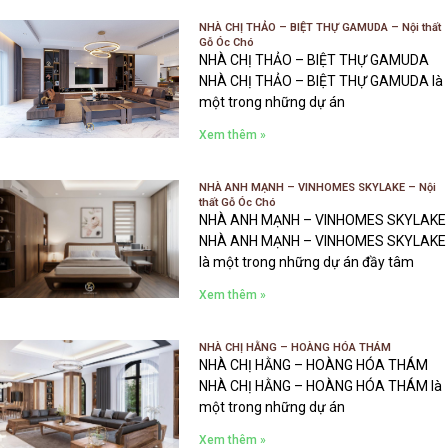
NHÀ CHỊ THẢO – BIỆT THỰ GAMUDA – Nội thất
Gỗ Óc Chó
NHÀ CHỊ THẢO – BIỆT THỰ GAMUDA
NHÀ CHỊ THẢO – BIỆT THỰ GAMUDA là
một trong những dự án
Xem thêm »
NHÀ ANH MẠNH – VINHOMES SKYLAKE – Nội
thất Gỗ Óc Chó
NHÀ ANH MẠNH – VINHOMES SKYLAKE
NHÀ ANH MẠNH – VINHOMES SKYLAKE
là một trong những dự án đầy tâm
Xem thêm »
NHÀ CHỊ HẰNG – HOÀNG HÓA THÁM
NHÀ CHỊ HẰNG – HOÀNG HÓA THÁM
NHÀ CHỊ HẰNG – HOÀNG HÓA THÁM là
một trong những dự án
Xem thêm »