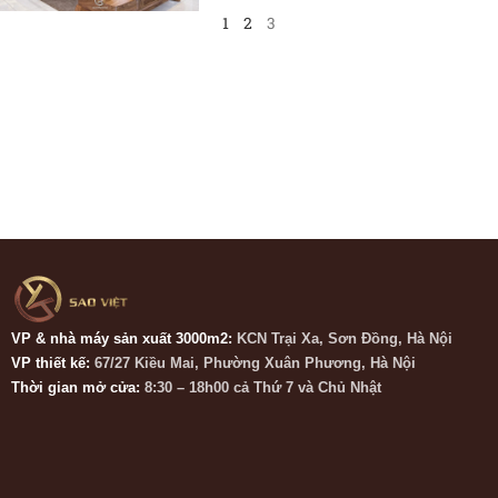
1
2
3
VP & nhà máy sản xuất 3000m2:
KCN Trại Xa, Sơn Đồng, Hà Nội
VP thiết kế:
67/27 Kiều Mai, Phường Xuân Phương, Hà Nội
Thời gian mở cửa:
8:30 – 18h00 cả Thứ 7 và Chủ Nhật