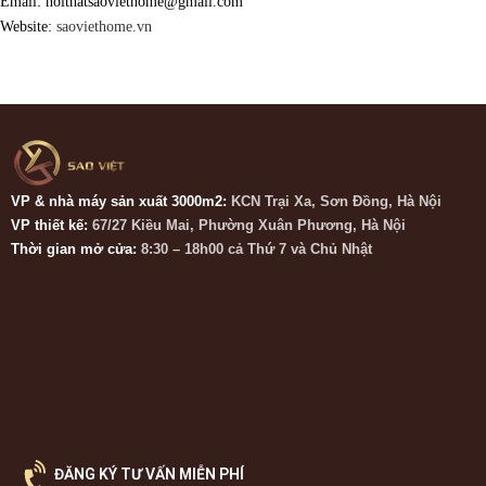
Email:
noithatsaoviethome@gmail.com
Website:
saoviethome.vn
VP & nhà máy sản xuất 3000m2:
KCN Trại Xa, Sơn Đồng, Hà Nội
VP thiết kế:
67/27 Kiều Mai, Phường Xuân Phương, Hà Nội
Thời gian mở cửa:
8:30 – 18h00 cả Thứ 7 và Chủ Nhật
ĐĂNG KÝ TƯ VẤN MIỄN PHÍ