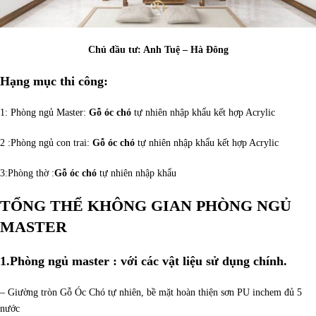
Chủ đầu tư: Anh Tuệ – Hà Đông
Hạng mục thi công:
1: Phòng ngủ Master:
Gỗ óc chó
tự nhiên nhập khẩu kết hợp Acrylic
2 :Phòng ngủ con trai:
Gỗ óc chó
tự nhiên nhập khẩu kết hợp Acrylic
3:Phòng thờ :
Gỗ óc chó
tự nhiên nhập khẩu
TỔNG THỂ KHÔNG GIAN PHÒNG NGỦ
MASTER
1.Phòng ngủ master
: với các vật liệu sử dụng chính.
– Giường tròn Gỗ Óc Chó tự nhiên, bề mặt hoàn thiện sơn PU inchem đủ 5
nước