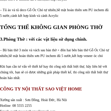
– Tủ áo và tủ deco Gỗ Óc Chó tự nhiên,bề mặt hoàn thiên sơn PU inchem đủ
5 nước,cánh kết hợp kính và cánh Acrylic
TỔNG THỂ KHÔNG GIAN PHÒNG THỜ
3.Phòng Thờ
: với các vật liệu sử dụng chính.
– Bộ bàn thờ 3 món và vách sau bàn thờ + đôn hai bên bàn thờ Gỗ Óc Chó tự
nhiên,bề mặt hoàn thiên sơn PU inchem đủ 5 nước,kết hợp veneer óc chó
Khi bạn cần tư vấn về thiết kế hay thi công nội thất biệt thự, hãy liên hệ với
chúng tôi, bạn sẽ có được những giải pháp thiết kế, thi công nội thất biệt thự
hoàn hảo nhất.
CÔNG TY NỘI THẤT SAO VIỆT HOME
Xưởng sản xuất : Sơn Đồng, Hoài Đức, Hà Nội
Hotline: 08 5555 2255