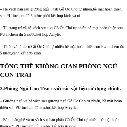
– Hệ vách nan sau giường ngủ + tab Gỗ Óc Chó tự nhiên,bề mặt hoàn thiện
sơn PU inchem đủ 5 nước,phối kết hợp kính và nỉ
– Tủ trang trí và hệ vách sau tivi Gỗ Óc Chó tự nhiên,bề mặt hoàn thiện sơn
PU inchem đủ 5 nước,kết hợp Acrylic
– Tủ áo và tủ deco Gỗ Óc Chó tự nhiên,bề mặt hoàn thiên sơn PU inchem đủ
5 nước,cánh kết hợp kính
TỔNG THỂ KHÔNG GIAN PHÒNG NGỦ
CON TRAI
2.Phòng Ngủ Con Trai
: với các vật liệu sử dụng chính.
– Giường ngủ và hệ vách sau giường ngủ Gỗ Óc Chó tự nhiên, bề mặt hoàn
thiện sơn PU inchem đủ 5 nước,kết hợp Acrylic
– Bàn phấn,ghế và tủ sách sau bàn phấn Gỗ Óc Chó tự nhiên, bề mặt hoàn
thiện sơn PU inchem đủ 5 nước,kết hợp Acrylic