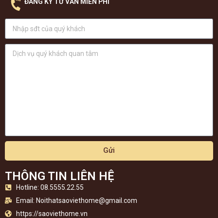
ĐĂNG KÝ TƯ VẤN MIỄN PHÍ
Gửi
THÔNG TIN LIÊN HỆ
Hotline: 08.5555.22.55
Email:
Noithatsaoviethome@gmail.com
https://saoviethome.vn