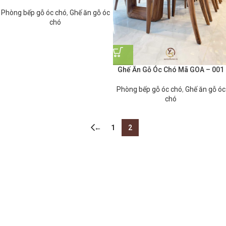
Phòng bếp gỗ óc chó
,
Ghế ăn gỗ óc
chó
Ghế Ăn Gỗ Óc Chó Mã GOA – 001
Phòng bếp gỗ óc chó
,
Ghế ăn gỗ óc
chó
←
1
2