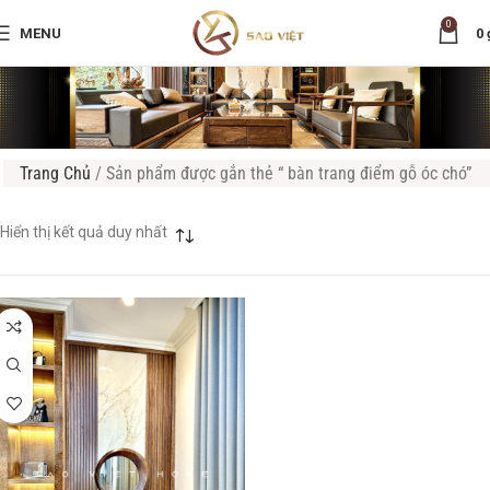
0
MENU
0
Trang Chủ
/
Sản phẩm được gắn thẻ “ bàn trang điểm gỗ óc chó”
Hiển thị kết quả duy nhất