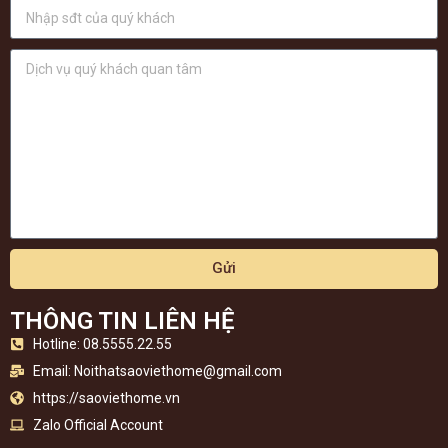
Gửi
THÔNG TIN LIÊN HỆ
Hotline: 08.5555.22.55
Email:
Noithatsaoviethome@gmail.com
https://saoviethome.vn
Zalo Official Account