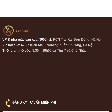
VP & nhà máy sản xuất 3000m2:
KCN Trại Xa, Sơn Đồng, Hà Nội
VP thiết kế:
67/27 Kiều Mai, Phường Xuân Phương, Hà Nội
Thời gian mở cửa:
8:30 – 18h00 cả Thứ 7 và Chủ Nhật
ĐĂNG KÝ TƯ VẤN MIỄN PHÍ