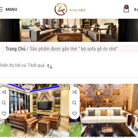
0
MENU
0
Trang Chủ
/
Sản phẩm được gắn thẻ “ bộ sofa gỗ óc chó”
Hiển thị tất cả 7 kết quả