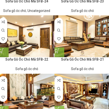
Sofa Gỗ Óc Chó Mã SFB-24
Sofa Gỗ Óc Chó Mã SFB-23
Sofa gỗ óc chó
,
Uncategorized
Sofa gỗ óc chó
Sofa Gỗ Óc Chó Mã SFB-22
Sofa Gỗ Óc Chó Mã SFB-21
Sofa gỗ óc chó
Sofa gỗ óc chó