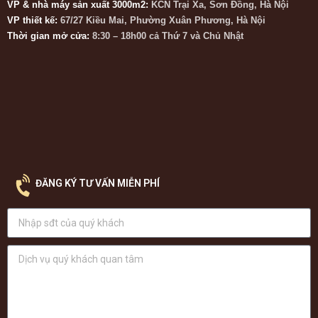
VP & nhà máy sản xuất 3000m2:
KCN Trại Xa, Sơn Đồng, Hà Nội
VP thiết kế:
67/27 Kiều Mai, Phường Xuân Phương, Hà Nội
Thời gian mở cửa:
8:30 – 18h00 cả Thứ 7 và Chủ Nhật
ĐĂNG KÝ TƯ VẤN MIỄN PHÍ