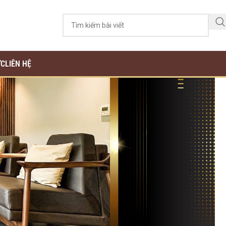
ỨC
LIÊN HỆ