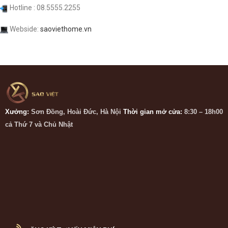
Hotline : 08.5555.2255
Webside:
saoviethome.vn
Xưởng:
Sơn Đồng, Hoài Đức, Hà Nội
Thời gian mở cửa:
8:30 – 18h00
cả Thứ 7 và Chủ Nhật