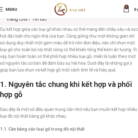
0
MENU
0
Trang Chủ
/
Tin tức
Sự kết hợp giữa các loại gỗ khác nhau có thể mang đến chiều sâu và sức
hút đặc biệt cho ngôi nhà của bạn. Cũng giống như một không gian chỉ
sử dụng duy nhất một gam màu dễ trở nên đơn điệu, việc chỉ chọn một
loại gỗ cho toàn bộ nội thất cũng có thể khiến tổng thể kém ấn tượng. Vì
vậy, bạn hoàn toàn có thể phối hợp nhiều loại gỗ, miễn là tuân theo một
số nguyên tắc cơ bản để đảm bảo sự hài hòa. Dưới đây là những gợi ý
giúp bạn lựa chọn và kết hợp gỗ một cách tinh tế và hiệu quả.
1. Nguyên tắc chung khi kết hợp và phối
hợp gỗ
Sau đây là một số điều quan trọng cần nhớ nếu bạn muốn kết hợp nhiều
loại đồ nội thất bằng gỗ khác nhau:
1.1. Cân bằng các loại gỗ trong đồ nội thất