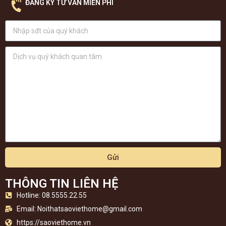
ĐĂNG KÝ TƯ VẤN MIỄN PHÍ
Gửi
THÔNG TIN LIÊN HỆ
Hotline: 08.5555.22.55
Email:
Noithatsaoviethome@gmail.com
https://saoviethome.vn