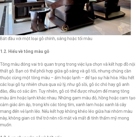
Bắt đầu với một loại gỗ chính, sáng hoặc tối màu
1.2. Hiểu về tông màu gỗ
Tông màu đóng vai trò quan trọng trong việc lựa chọn và kết hợp đồ nội
thất gỗ. Bạn có thể phối hợp giữa gỗ sáng và gỗ tối, nhưng chúng cần
thuộc cùng một tông màu – ấm hoặc lạnh – để tạo sự hài hòa. Hầu hết
các loại gỗ tự nhiên chưa qua xử lý, như gỗ sồi, gỗ óc chó hay gỗ anh
đào, đều có sắc ấm. Tuy nhiên, gỗ có thể được nhuộm để mang tông
màu ấm hoặc lạnh khác nhau. Những gam màu đỏ, hồng hoặc cam tạo
cảm giác ấm áp, trong khi các tông tím, xanh lam hoặc xanh lá cây
mang đến vẻ lạnh lẽo. Nếu kết hợp không khéo léo giữa hai nhóm màu
này, không gian có thể trở nên rối mắt và mất đi tính thẩm mỹ mong
muốn.