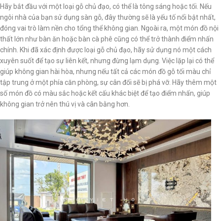
Hãy bắt đầu với một loại gỗ chủ đạo, có thể là tông sáng hoặc tối. Nếu
ngôi nhà của bạn sử dụng sàn gỗ, đây thường sẽ là yếu tố nổi bật nhất,
đóng vai trò làm nền cho tổng thể không gian. Ngoài ra, một món đồ nội
thất lớn như bàn ăn hoặc bàn cà phê cũng có thể trở thành điểm nhấn
chính. Khi đã xác định được loại gỗ chủ đạo, hãy sử dụng nó một cách
xuyên suốt để tạo sự liên kết, nhưng đừng lạm dụng. Việc lặp lại có thể
giúp không gian hài hòa, nhưng nếu tất cả các món đồ gỗ tối màu chỉ
tập trung ở một phía căn phòng, sự cân đối sẽ bị phá vỡ. Hãy thêm một
số món đồ có màu sắc hoặc kết cấu khác biệt để tạo điểm nhấn, giúp
không gian trở nên thú vị và cân bằng hơn.