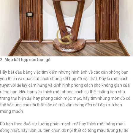
2. Mẹo kết hợp các loại gỗ
Hãy bắt đầu bằng việc tìm kiếm những hình ảnh về các căn phòng bạn
yêu thích và quan sát cách chúng kết hợp đồ nội thất. Đây là một cách
tuyệt vời để lấy cảm hứng và định hình phong cách cho không gian của
riêng bạn. Nếu bạn yêu thích một phong cách cụ thể, chẳng hạn như
trang trại hiện đại hay phong cách mộc mạc, hãy tìm những món đồ có
thể bổ sung cho nội thất sẵn có mà vẫn mang đến nét đẹp mà bạn
mong muốn.
Dù bạn theo đuổi sự tương phản mạnh mẽ hay thích một bảng màu
đồng nhất, hãy luôn ưu tiên chọn đồ nội thất có tông màu tương tự để