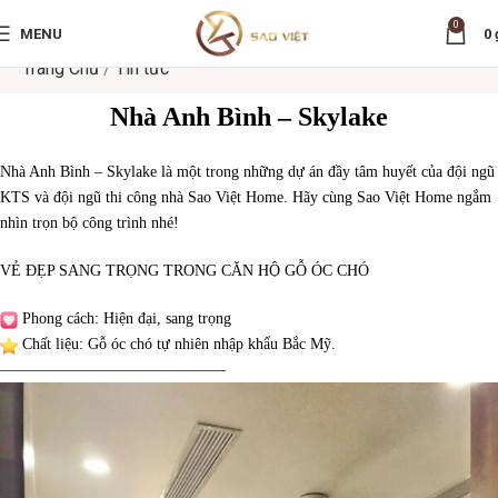
0
MENU
0
Trang Chủ
/
Tin tức
Nhà Anh Bình – Skylake
Nhà Anh Bình – Skylake là một trong những dự án đầy tâm huyết của đội ngũ
KTS và đội ngũ thi công nhà Sao Việt Home. Hãy cùng Sao Việt Home ngắm
nhìn trọn bộ công trình nhé!
VẺ ĐẸP SANG TRỌNG TRONG CĂN HỘ GỖ ÓC CHÓ
Phong cách: Hiện đại, sang trọng
Chất liệu: Gỗ óc chó tự nhiên nhập khẩu Bắc Mỹ.
——————————————–