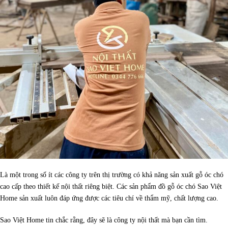
Là một trong số ít các công ty trên thị trường có khả năng sản xuất gỗ óc chó
cao cấp theo thiết kế nội thất riêng biệt. Các sản phẩm đồ gỗ óc chó Sao Việt
Home sản xuất luôn đáp ứng được các tiêu chí về thẩm mỹ, chất lượng cao.
Sao Việt Home tin chắc rằng, đây sẽ là công ty nội thất mà bạn cần tìm.