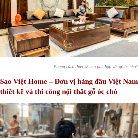
Phong cách thiết kế nào phù hợp với gỗ óc chó?
Sao Việt Home – Đơn vị hàng đầu Việt Nam
thiết kế và thi công nội thất gỗ óc chó