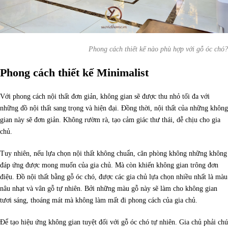
Phong cách thiết kế nào phù hợp với gỗ óc chó?
Phong cách thiết kế Minimalist
Với phong cách nội thất đơn giản, không gian sẽ được thu nhỏ tối đa với
những đồ nội thất sang trọng và hiện đại. Đồng thời, nội thất của những không
gian này sẽ đơn giản. Không rườm rà, tạo cảm giác thư thái, dễ chịu cho gia
chủ.
Tuy nhiên, nếu lựa chọn nội thất không chuẩn, căn phòng không những không
đáp ứng được mong muốn của gia chủ. Mà còn khiến không gian trông đơn
điệu. Đồ nội thất bằng gỗ óc chó, được các gia chủ lựa chọn nhiều nhất là màu
nâu nhạt và vân gỗ tự nhiên. Bởi những màu gỗ này sẽ làm cho không gian
tươi sáng, thoáng mát mà không làm mất đi phong cách của gia chủ.
Để tạo hiệu ứng không gian tuyệt đối với gỗ óc chó tự nhiên. Gia chủ phải chú