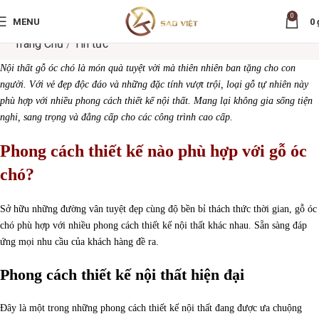
0
MENU
0
Trang Chủ
/
Tin tức
Nội thất gỗ óc chó là món quà tuyệt vời mà thiên nhiên ban tặng cho con
người. Với vẻ đẹp độc đáo và những đặc tính vượt trội, loại gỗ tự nhiên này
phù hợp với nhiều phong cách thiết kế nội thất. Mang lại không gia sống tiện
nghi, sang trọng và đẳng cấp cho các công trình cao cấp.
Phong cách thiết kế nào phù hợp với gỗ óc
chó?
Sở hữu những đường vân tuyệt đẹp cùng độ bền bỉ thách thức thời gian, gỗ óc
chó phù hợp với nhiều phong cách thiết kế nội thất khác nhau. Sẵn sàng đáp
ứng mọi nhu cầu của khách hàng đề ra.
Phong cách thiết kế nội thất hiện đại
Đây là một trong những phong cách thiết kế nội thất đang được ưa chuộng