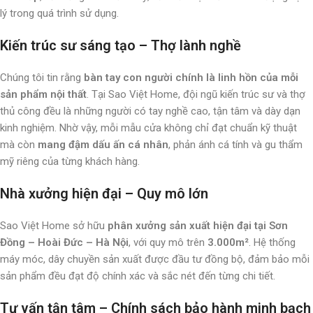
lý trong quá trình sử dụng.
Kiến trúc sư sáng tạo – Thợ lành nghề
Chúng tôi tin rằng
bàn tay con người chính là linh hồn của mỗi
sản phẩm nội thất
. Tại Sao Việt Home, đội ngũ kiến trúc sư và thợ
thủ công đều là những người có tay nghề cao, tận tâm và dày dạn
kinh nghiệm. Nhờ vậy, mỗi mẫu cửa không chỉ đạt chuẩn kỹ thuật
mà còn
mang đậm dấu ấn cá nhân
, phản ánh cá tính và gu thẩm
mỹ riêng của từng khách hàng.
Nhà xưởng hiện đại – Quy mô lớn
Sao Việt Home sở hữu
phân xưởng sản xuất hiện đại tại Sơn
Đồng – Hoài Đức – Hà Nội
, với quy mô trên
3.000m²
. Hệ thống
máy móc, dây chuyền sản xuất được đầu tư đồng bộ, đảm bảo mỗi
sản phẩm đều đạt độ chính xác và sắc nét đến từng chi tiết.
Tư vấn tận tâm – Chính sách bảo hành minh bạch