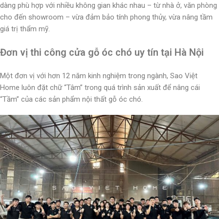
dàng phù hợp với nhiều không gian khác nhau – từ nhà ở, văn phòng
cho đến showroom – vừa đảm bảo tính phong thủy, vừa nâng tầm
giá trị thẩm mỹ.
Đơn vị thi công cửa gỗ óc chó uy tín tại Hà Nội
Một đơn vị với hơn 12 năm kinh nghiệm trong ngành, Sao Việt
Home luôn đặt chữ “Tâm” trong quá trình sản xuất để nâng cái
“Tầm” của các sản phẩm nội thất gỗ óc chó.