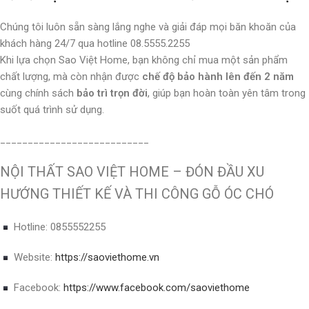
Chúng tôi luôn sẵn sàng lắng nghe và giải đáp mọi băn khoăn của
khách hàng 24/7 qua hotline 08.5555.2255
Khi lựa chọn Sao Việt Home, bạn không chỉ mua một sản phẩm
chất lượng, mà còn nhận được
chế độ bảo hành lên đến 2 năm
cùng chính sách
bảo trì trọn đời
, giúp bạn hoàn toàn yên tâm trong
suốt quá trình sử dụng.
___________________________
NỘI THẤT SAO VIỆT HOME – ĐÓN ĐẦU XU
HƯỚNG THIẾT KẾ VÀ THI CÔNG GỖ ÓC CHÓ
Hotline: 0855552255
Website:
https://saoviethome.vn
Facebook:
https://www.facebook.com/saoviethome