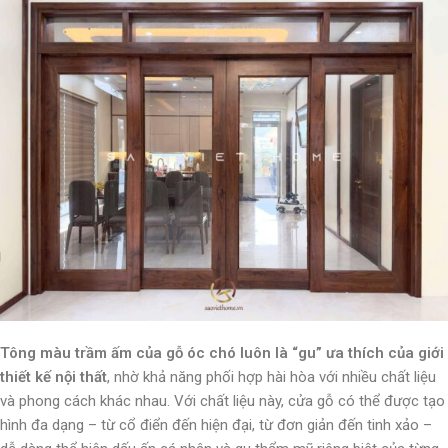
Tông màu trầm ấm của gỗ óc chó luôn là “gu” ưa thích của giới
thiết kế nội thất
, nhờ khả năng phối hợp hài hòa với nhiều chất liệu
và phong cách khác nhau. Với chất liệu này, cửa gỗ có thể được tạo
hình đa dạng – từ cổ điển đến hiện đại, từ đơn giản đến tinh xảo –