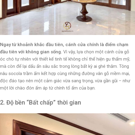
Ngay từ khoảnh khắc đầu tiên, cánh cửa chính là điểm chạm
đầu tiên với không gian sống.
Vì vậy, lựa chọn một cánh cửa gỗ
óc chó tự nhiên với thiết kế tinh tế không chỉ thể hiện gu thẩm mỹ,
mà còn để lại dấu ấn sâu sắc trong lòng bất kỳ ai ghé thăm. Tông
nâu socola trầm ấm kết hợp cùng những đường vân gỗ mềm mại,
độc đáo tạo nên một cảm giác vừa sang trọng, vừa gần gũi – như
một lời chào đón ấm áp từ chính tổ ấm của bạn.
2. Độ bền “Bất chấp” thời gian