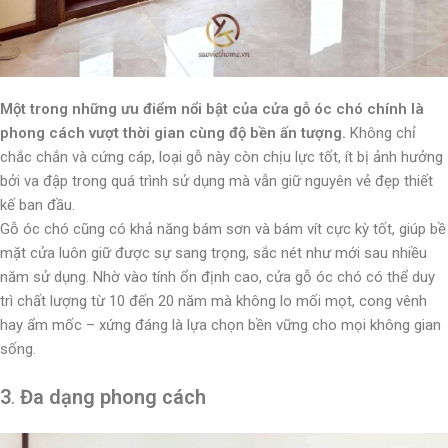
Một trong những ưu điểm nổi bật của cửa gỗ óc chó chính là
phong cách vượt thời gian cùng độ bền ấn tượng.
Không chỉ
chắc chắn và cứng cáp, loại gỗ này còn chịu lực tốt, ít bị ảnh hưởng
bởi va đập trong quá trình sử dụng mà vẫn giữ nguyên vẻ đẹp thiết
kế ban đầu.
Gỗ óc chó cũng có khả năng bám sơn và bám vít cực kỳ tốt, giúp bề
mặt cửa luôn giữ được sự sang trọng, sắc nét như mới sau nhiều
năm sử dụng. Nhờ vào tính ổn định cao, cửa gỗ óc chó có thể duy
trì chất lượng từ 10 đến 20 năm mà không lo mối mọt, cong vênh
hay ẩm mốc – xứng đáng là lựa chọn bền vững cho mọi không gian
sống.
3
.
Đa dạng phong cách