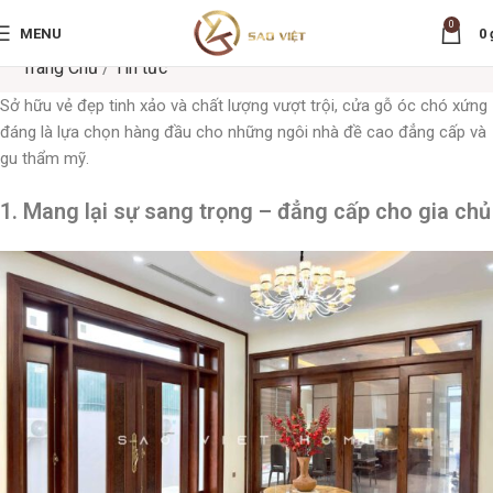
0
MENU
0
Trang Chủ
/
Tin tức
Sở hữu vẻ đẹp tinh xảo và chất lượng vượt trội, cửa gỗ óc chó xứng
đáng là lựa chọn hàng đầu cho những ngôi nhà đề cao đẳng cấp và
gu thẩm mỹ.
1.
Mang lại sự sang trọng – đẳng cấp cho gia chủ