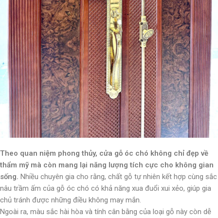
Theo quan niệm phong thủy, cửa gỗ óc chó không chỉ đẹp về
thẩm mỹ mà còn mang lại năng lượng tích cực cho không gian
sống.
Nhiều chuyên gia cho rằng, chất gỗ tự nhiên kết hợp cùng sắc
nâu trầm ấm của gỗ óc chó có khả năng xua đuổi xui xẻo, giúp gia
chủ tránh được những điều không may mắn.
Ngoài ra, màu sắc hài hòa và tính cân bằng của loại gỗ này còn dễ