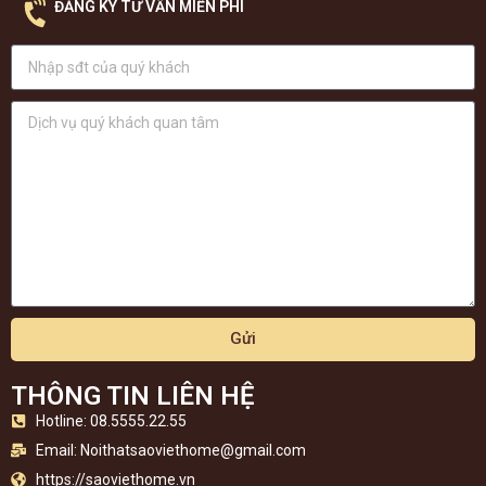
ĐĂNG KÝ TƯ VẤN MIỄN PHÍ
Gửi
THÔNG TIN LIÊN HỆ
Hotline: 08.5555.22.55
Email:
Noithatsaoviethome@gmail.com
https://saoviethome.vn