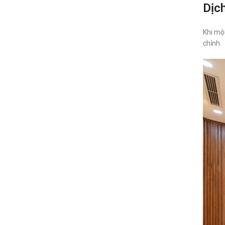
Dịch
Khi một
chỉnh.