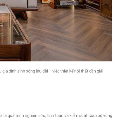
ia đình sinh sống lâu dài – việc thiết kế nội thất cần giải
 mà là quá trình nghiên cứu, tính toán và kiểm soát toàn bộ vòng