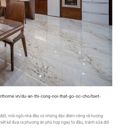
iethome.vn/du-an-thi-cong-noi-that-go-oc-cho/biet-
hu đất, mỗi ngôi nhà đều có những đặc điểm riêng về hướng
 thiết kế đưa ra phương án phù hợp ngay từ đầu, tránh sửa đổi