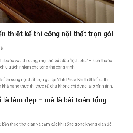
 thiết kế thi công nội thất trọn gói
ề:
khi bước vào thi công, mọi thứ bắt đầu “lệch pha” – kích thước
a chịu trách nhiệm cho tổng thể công trình.
 thi công nội thất trọn gói tại Vĩnh Phúc. Khi thiết kế và thi
khả năng thực thi thực tế, chứ không chỉ dừng lại ở hình ảnh.
ỉ là làm đẹp – mà là bài toán tổng
ộ bền theo thời gian và cảm xúc khi sống trong không gian đó.