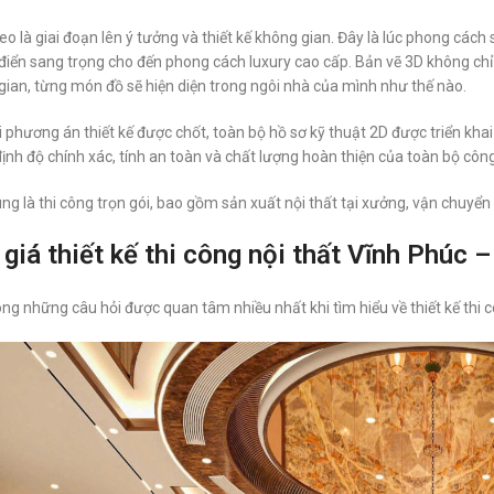
eo là giai đoạn lên ý tưởng và thiết kế không gian. Đây là lúc phong cách 
 điển sang trọng cho đến phong cách luxury cao cấp. Bản vẽ 3D không chỉ
gian, từng món đồ sẽ hiện diện trong ngôi nhà của mình như thế nào.
 phương án thiết kế được chốt, toàn bộ hồ sơ kỹ thuật 2D được triển khai c
ịnh độ chính xác, tính an toàn và chất lượng hoàn thiện của toàn bộ công 
ng là thi công trọn gói, bao gồm sản xuất nội thất tại xưởng, vận chuyển 
giá thiết kế thi công nội thất Vĩnh Phúc 
ng những câu hỏi được quan tâm nhiều nhất khi tìm hiểu về thiết kế thi cô