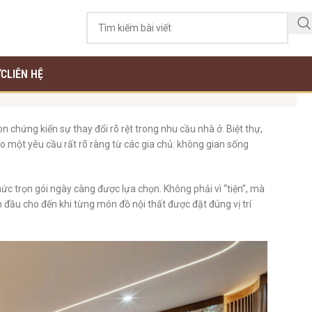
ỨC
LIÊN HỆ
chứng kiến sự thay đổi rõ rệt trong nhu cầu nhà ở. Biệt thự,
o một yêu cầu rất rõ ràng từ các gia chủ: không gian sống
thức trọn gói ngày càng được lựa chọn. Không phải vì “tiện”, mà
n đầu cho đến khi từng món đồ nội thất được đặt đúng vị trí