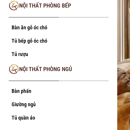
NỘI THẤT PHÒNG BẾP
Bàn ăn gỗ óc chó
Tủ bếp gỗ óc chó
Tủ rượu
NỘI THẤT PHÒNG NGỦ
Bàn phấn
Giường ngủ
Tủ quần áo