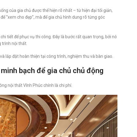
sống của gia chủ được thể hiện rõ nhất – từ hiện đại tối giản,
 để “xem cho đẹp”, mà để gia chủ hình dung rõ từng góc
hi tiết để phục vụ thi công. Đây là bước rất quan trọng, bởi nó
trình nội thất.
và lắp đặt hoàn thiện tại công trình, nghiệm thu và bàn giao.
– minh bạch để gia chủ chủ động
ng nội thất Vĩnh Phúc chính là chi phí.