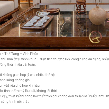
la – Thổ Tang – Vĩnh Phúc
 thù nhà ở tại Vĩnh Phúc – diện tích thường lớn, công năng đa dạng, nhiều g
ồng thời nhiều bài toán:
ổ không gian hợp lý cho nhiều thế hệ
 ánh sáng, thông gió
n vật liệu phù hợp khí hậu
o tính thẩm mỹ lâu dài, không lỗi thời
ì vậy, thiết kế thi công nội thất trọn gói không đơn thuần là “vẽ rồi làm”,
 công trình nội thất.