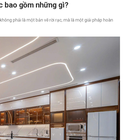
húc bao gồm những gì?
n không phải là một bản vẽ rời rạc, mà là một giải pháp hoàn