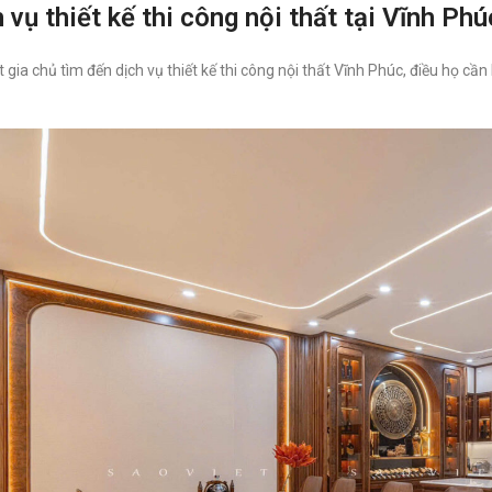
 vụ thiết kế thi công nội thất tại Vĩnh P
 gia chủ tìm đến dịch vụ thiết kế thi công nội thất Vĩnh Phúc, điều họ cầ