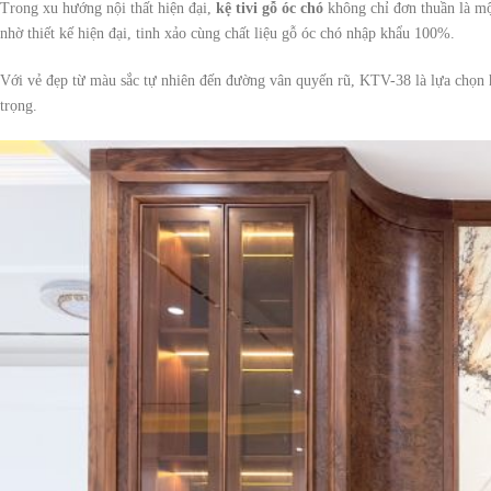
Trong xu hướng nội thất hiện đại,
kệ tivi gỗ óc chó
không chỉ đơn thuần là mộ
nhờ thiết kế hiện đại, tinh xảo cùng chất liệu gỗ óc chó nhập khẩu 100%.
Với vẻ đẹp từ màu sắc tự nhiên đến đường vân quyến rũ, KTV-38 là lựa chọn
trọng.