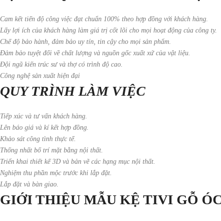
Cam kết tiến độ công việc đạt chuẩn 100% theo hợp đồng với khách hàng.
Lấy lợi ích của khách hàng làm giá trị cốt lõi cho mọi hoạt động của công ty.
Chế độ bảo hành, đảm bảo uy tín, tin cậy cho mọi sản phẩm.
Đảm bảo tuyệt đối về chất lượng và nguồn gốc xuất xứ của vật liệu.
Đội ngũ kiến trúc sư và thợ có trình độ cao.
Công nghệ sản xuất hiện đại
QUY TRÌNH LÀM VIỆC
Tiếp xúc và tư vấn khách hàng.
Lên báo giá và kí kết hợp đồng.
Khảo sát công tình thực tế.
Thống nhất bố trí mặt bằng nội thất.
Triển khai thiết kế 3D và bản vẽ các hạng mục nội thất.
Nghiệm thu phần mộc trước khi lắp đặt.
Lắp đặt và bàn giao.
GIỚI THIỆU MẪU KỆ TIVI GỖ ÓC