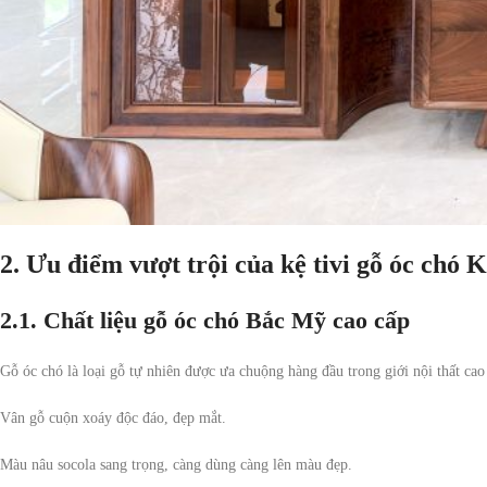
2. Ưu điểm vượt trội của kệ tivi gỗ óc chó
2.1. Chất liệu gỗ óc chó Bắc Mỹ cao cấp
Gỗ óc chó là loại gỗ tự nhiên được ưa chuộng hàng đầu trong giới nội thất cao
Vân gỗ cuộn xoáy độc đáo, đẹp mắt.
Màu nâu socola sang trọng, càng dùng càng lên màu đẹp.