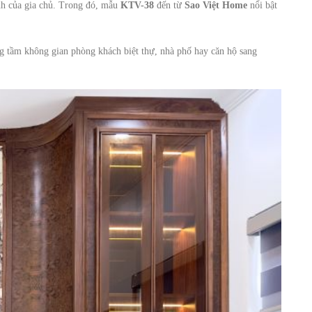
nh của gia chủ. Trong đó, mẫu
KTV-38
đến từ
Sao Việt Home
nổi bật
ng tầm không gian phòng khách biệt thự, nhà phố hay căn hộ sang