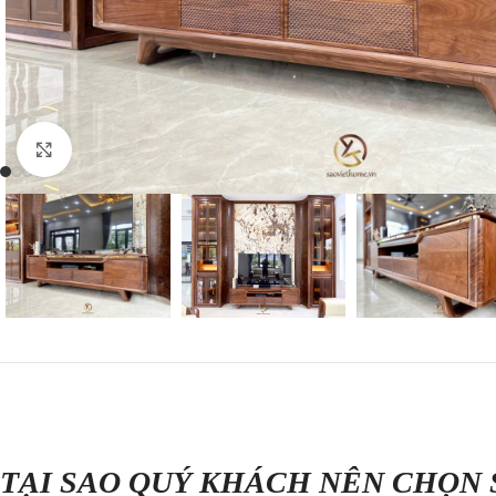
Nhấp để phóng to
TẠI SAO QUÝ KHÁCH NÊN CHỌN 