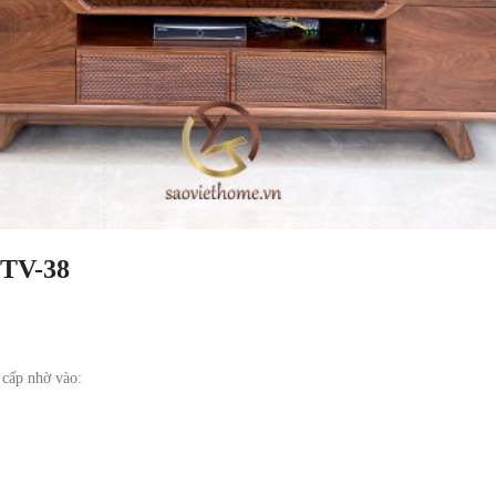
 KTV-38
 cấp nhờ vào: