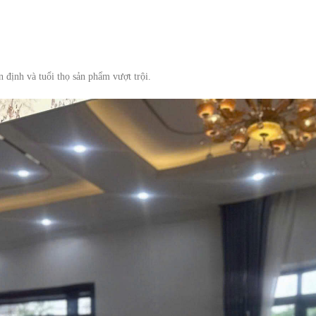
 định và tuổi thọ sản phẩm vượt trội.