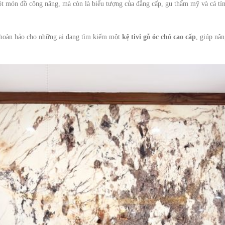
t món đồ công năng, mà còn là biểu tượng của đẳng cấp, gu thẩm mỹ và cá tí
 hoàn hảo cho những ai đang tìm kiếm một
kệ tivi gỗ óc chó cao cấp
, giúp nâ