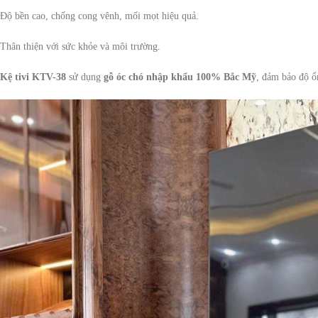
Độ bền cao, chống cong vênh, mối mọt hiệu quả.
Thân thiện với sức khỏe và môi trường.
Kệ tivi KTV-38
sử dụng
gỗ óc chó nhập khẩu 100% Bắc Mỹ
, đảm bảo độ ổn