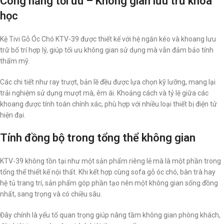
Công năng tối ưu – Không gian lưu trữ khoa
học
Kệ Tivi Gỗ Óc Chó KTV-39 được thiết kế với hệ ngăn kéo và khoang lưu
trữ bố trí hợp lý, giúp tối ưu không gian sử dụng mà vẫn đảm bảo tính
thẩm mỹ.
Các chi tiết như ray trượt, bản lề đều được lựa chọn kỹ lưỡng, mang lại
trải nghiệm sử dụng mượt mà, êm ái. Khoảng cách và tỷ lệ giữa các
khoang được tính toán chính xác, phù hợp với nhiều loại thiết bị điện tử
hiện đại.
Tính đồng bộ trong tổng thể không gian
KTV-39 không tồn tại như một sản phẩm riêng lẻ mà là một phần trong
tổng thể thiết kế nội thất. Khi kết hợp cùng sofa gỗ óc chó, bàn trà hay
hệ tủ trang trí, sản phẩm góp phần tạo nên một không gian sống đồng
nhất, sang trọng và có chiều sâu.
Đây chính là yếu tố quan trọng giúp nâng tầm không gian phòng khách,