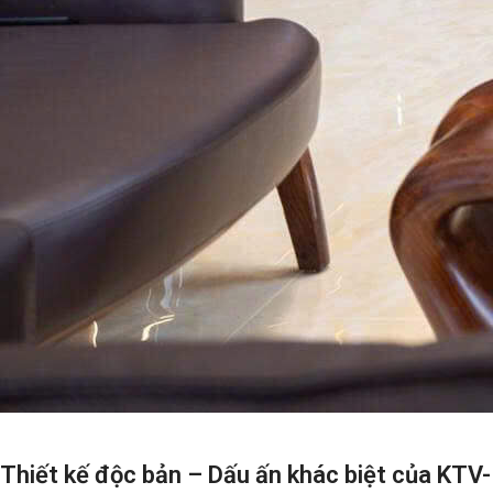
Thiết kế độc bản – Dấu ấn khác biệt của KTV-