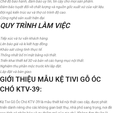
Chế độ bảo hành, đảm bảo uy tín, tin cậy cho mọi sản phẩm.
Đảm bảo tuyệt đối về chất lượng và nguồn gốc xuất xứ của vật liệu.
Đội ngũ kiến trúc sư và thợ có trình độ cao.
Công nghệ sản xuất hiện đại
QUY TRÌNH LÀM VIỆC
Tiếp xúc và tư vấn khách hàng.
Lên báo giá và kí kết hợp đồng.
Khảo sát công tình thực tế.
Thống nhất bố trí mặt bằng nội thất.
Triển khai thiết kế 3D và bản vẽ các hạng mục nội thất.
Nghiệm thu phần mộc trước khi lắp đặt.
Lắp đặt và bàn giao.
GIỚI THIỆU MẪU KỆ TIVI GỖ ÓC
CHÓ KTV-39:
Kệ Tivi Gỗ Óc Chó KTV-39 là mẫu thiết kế nội thất cao cấp, được phát
triển dành riêng cho các không gian biệt thự, nhà phố sang trọng, nơi đề