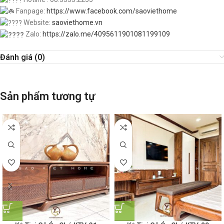
Fanpage:
https://www.facebook.com/saoviethome
Website:
saoviethome.vn
Zalo:
https://zalo.me/4095611901081199109
Đánh giá (0)
Sản phẩm tương tự