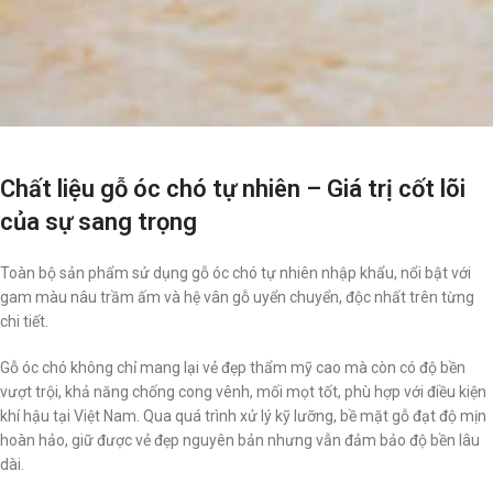
Chất liệu gỗ óc chó tự nhiên – Giá trị cốt lõi
của sự sang trọng
Toàn bộ sản phẩm sử dụng gỗ óc chó tự nhiên nhập khẩu, nổi bật với
gam màu nâu trầm ấm và hệ vân gỗ uyển chuyển, độc nhất trên từng
chi tiết.
Gỗ óc chó không chỉ mang lại vẻ đẹp thẩm mỹ cao mà còn có độ bền
vượt trội, khả năng chống cong vênh, mối mọt tốt, phù hợp với điều kiện
khí hậu tại Việt Nam. Qua quá trình xử lý kỹ lưỡng, bề mặt gỗ đạt độ mịn
hoàn hảo, giữ được vẻ đẹp nguyên bản nhưng vẫn đảm bảo độ bền lâu
dài.