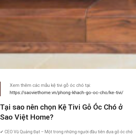
Xem thêm các mẫu kệ tivi gỗ óc chó tại:
https://saoviethome.vn/phong-khach-go-oc-cho/ke-tivi/
Tại sao nên chọn Kệ Tivi Gỗ Óc Chó ở
Sao Việt Home?
✔ CEO Vũ Quảng Đạt – Một trong những người đầu tiên đưa gỗ óc chó