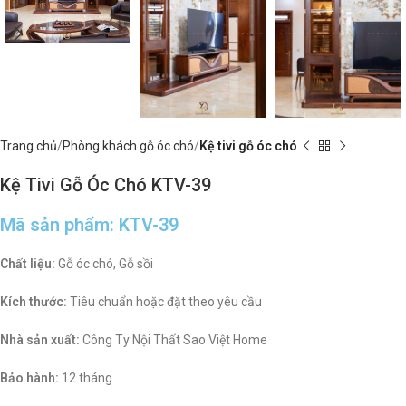
Trang chủ
Phòng khách gỗ óc chó
Kệ tivi gỗ óc chó
Kệ Tivi Gỗ Óc Chó KTV-39
Mã sản phẩm: KTV-39
Chất liệu:
Gỗ óc chó, Gỗ sồi
Kích thước:
Tiêu chuẩn hoặc đặt theo yêu cầu
Nhà sản xuất:
Công Ty Nội Thất Sao Việt Home
Bảo hành:
12 tháng