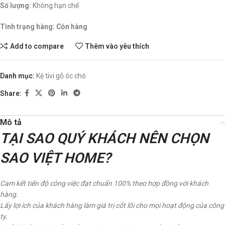
Số lượng:
Không hạn chế
Tình trạng hàng:
Còn hàng
Add to compare
Thêm vào yêu thích
Danh mục:
Kệ tivi gỗ óc chó
Share:
Mô tả
TẠI SAO QUÝ KHÁCH NÊN CHỌN
SAO VIỆT HOME?
Cam kết tiến độ công việc đạt chuẩn 100% theo hợp đồng với khách
hàng.
Lấy lợi ích của khách hàng làm giá trị cốt lõi cho mọi hoạt động của công
ty.