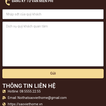
ĐĂNG KÝ TƯ VẤN MIỄN PHÍ
Gửi
THÔNG TIN LIÊN HỆ
Hotline: 08.5555.22.55
Email:
Noithatsaoviethome@gmail.com
https://saoviethome.vn