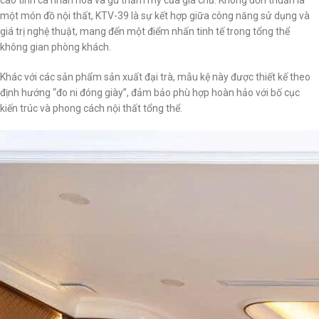
cao tính cá nhân hóa và gu thẩm mỹ của gia chủ. Không đơn thuần là
một món đồ nội thất, KTV-39 là sự kết hợp giữa công năng sử dụng và
giá trị nghệ thuật, mang đến một điểm nhấn tinh tế trong tổng thể
không gian phòng khách.
Khác với các sản phẩm sản xuất đại trà, mẫu kệ này được thiết kế theo
định hướng “đo ni đóng giày”, đảm bảo phù hợp hoàn hảo với bố cục
kiến trúc và phong cách nội thất tổng thể.