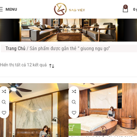
0
MENU
0
Trang Chủ
/
Sản phẩm được gắn thẻ “ giuong ngu go”
Hiển thị tất cả 12 kết quả