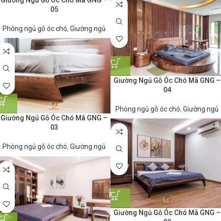
05
Phòng ngủ gỗ óc chó
,
Giường ngủ
Giường Ngủ Gỗ Óc Chó Mã GNG –
04
Phòng ngủ gỗ óc chó
,
Giường ngủ
Giường Ngủ Gỗ Óc Chó Mã GNG –
03
Phòng ngủ gỗ óc chó
,
Giường ngủ
Giường Ngủ Gỗ Óc Chó Mã GNG –