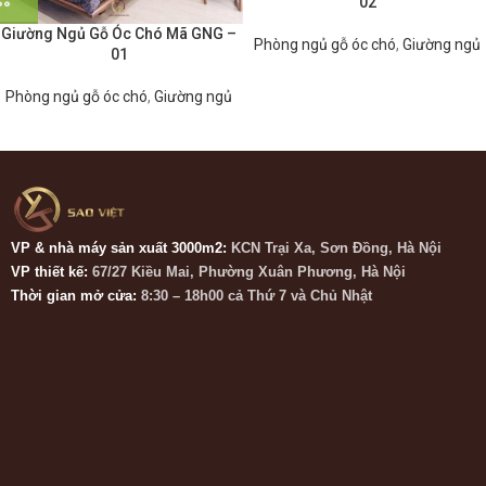
02
Giường Ngủ Gỗ Óc Chó Mã GNG –
Phòng ngủ gỗ óc chó
,
Giường ngủ
01
Phòng ngủ gỗ óc chó
,
Giường ngủ
VP & nhà máy sản xuất 3000m2:
KCN Trại Xa, Sơn Đồng, Hà Nội
VP thiết kế:
67/27 Kiều Mai, Phường Xuân Phương, Hà Nội
Thời gian mở cửa:
8:30 – 18h00 cả Thứ 7 và Chủ Nhật