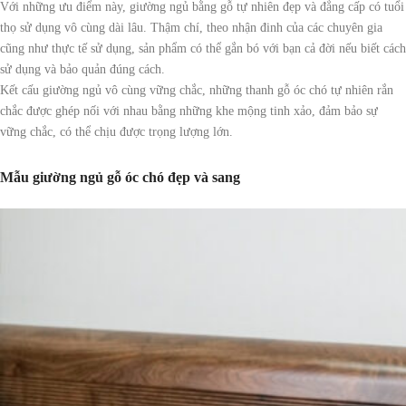
Với những ưu điểm này, giường ngủ bằng gỗ tự nhiên đẹp và đẳng cấp có tuổi
thọ sử dụng vô cùng dài lâu. Thậm chí, theo nhận đinh của các chuyên gia
cũng như thực tế sử dụng, sản phẩm có thể gắn bó với bạn cả đời nếu biết cách
sử dụng và bảo quản đúng cách.
Kết cấu giường ngủ vô cùng vững chắc, những thanh gỗ óc chó tự nhiên rắn
chắc được ghép nối với nhau bằng những khe mộng tinh xảo, đảm bảo sự
vững chắc, có thể chịu được trọng lượng lớn.
Mẫu giường ngủ gỗ óc chó đẹp và sang