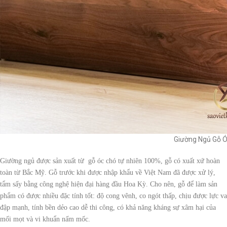
Giường Ngủ Gỗ Ó
Giường ngủ được sản xuất từ gỗ óc chó tự nhiên 100%, gỗ có xuất xứ hoàn
toàn từ Bắc Mỹ. Gỗ trước khi được nhập khẩu về Việt Nam đã được xử lý,
tẩm sấy bằng công nghệ hiện đại hàng đầu Hoa Kỳ. Cho nên, gỗ để làm sản
phẩm có được nhiều đặc tính tốt: độ cong vênh, co ngót thấp, chịu được lực va
đập mạnh, tính bền dẻo cao dễ thi công, có khả năng kháng sự xâm hại của
mối mọt và vi khuẩn nấm mốc.