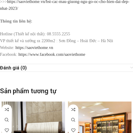
>>>
https://saoviethome.vn/bst-cac-mau-giuong-ngu-go-oc-cho-hien-dai-dep-
nhat-2023/
Thông tin liên hệ:
Hotline (Thiết kế nội thất): 08.5555.2255
VP thiết kế và xưởng sx 2200m2 : Sơn Đồng – Hoài Đức – Hà Nội
Website:
https://saoviethome.vn
Facebook:
https://www.facebook.com/saoviethome
Đánh giá (0)
Sản phẩm tương tự