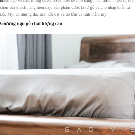
nhiên
đẹp và chất lượng GNG-03 là thiết kế mới đang nhận được nhiều sự lựa
chọn của khách hàng hiện nay. Sản phẩm được là từ gỗ óc chó nhập khẩu từ
Bắc Mỹ, có những đặc tính nổi bật về độ bền và tính thẩm mỹ.
Giường ngủ gỗ chất lượng cao