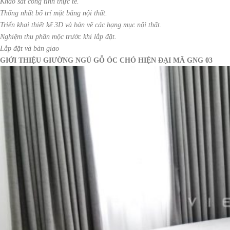
Khảo sát công tình thực tế.
Thống nhất bố trí mặt bằng nội thất.
Triển khai thiết kế 3D và bản vẽ các hạng mục nội thất.
Nghiệm thu phần mộc trước khi lắp đặt.
Lắp đặt và bàn giao
GIỚI THIỆU GIƯỜNG NGỦ GỖ ÓC CHÓ HIỆN ĐẠI MÃ GNG 03