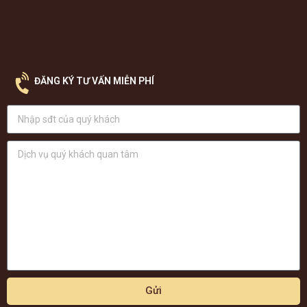
ĐĂNG KÝ TƯ VẤN MIỄN PHÍ
Gửi