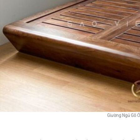
Giường Ngủ Gỗ Ó