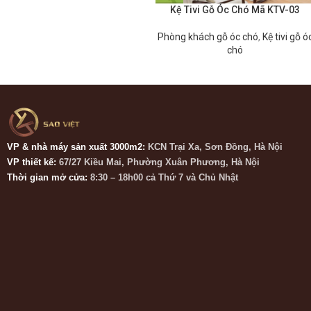
Kệ Tivi Gỗ Óc Chó Mã KTV-03
Phòng khách gỗ óc chó
,
Kệ tivi gỗ ó
chó
VP & nhà máy sản xuất 3000m2:
KCN Trại Xa, Sơn Đồng, Hà Nội
VP thiết kế:
67/27 Kiều Mai, Phường Xuân Phương, Hà Nội
Thời gian mở cửa:
8:30 – 18h00 cả Thứ 7 và Chủ Nhật