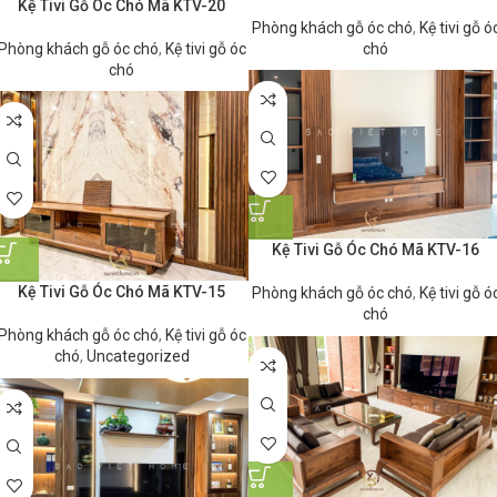
Kệ Tivi Gỗ Óc Chó Mã KTV-20
Phòng khách gỗ óc chó
,
Kệ tivi gỗ ó
chó
Phòng khách gỗ óc chó
,
Kệ tivi gỗ óc
chó
Kệ Tivi Gỗ Óc Chó Mã KTV-16
Kệ Tivi Gỗ Óc Chó Mã KTV-15
Phòng khách gỗ óc chó
,
Kệ tivi gỗ ó
chó
Phòng khách gỗ óc chó
,
Kệ tivi gỗ óc
chó
,
Uncategorized