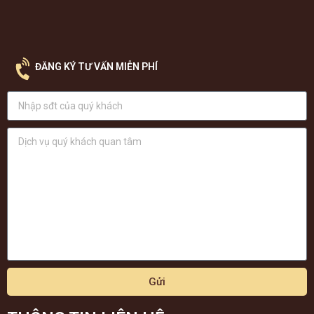
ĐĂNG KÝ TƯ VẤN MIỄN PHÍ
Gửi