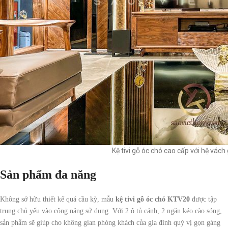
Kệ tivi gỗ óc chó cao cấp với hệ vách
Sản phẩm đa năng
Không sở hữu thiết kế quá cầu kỳ, mẫu
kệ tivi gỗ óc chó KTV20
được tập
trung chủ yếu vào công năng sử dụng. Với 2 ô tủ cánh, 2 ngăn kéo cào sóng,
sản phẩm sẽ giúp cho không gian phòng khách của gia đình quý vị gọn gàng