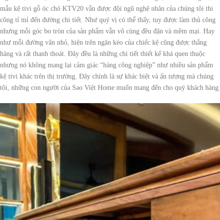
mẫu kệ tivi gỗ óc chó KTV20 vẫn được đội ngũ nghệ nhân của chúng tôi thi
công tỉ mỉ đến đường chi tiết. Như quý vị có thể thấy, tuy được làm thủ công
nhưng mỗi góc bo tròn của sản phẩm vẫn vô cùng đều đặn và mềm mại. Hay
như mỗi đường vân nhỏ, hiện trên ngăn kéo của chiếc kệ cũng được thẳng
hàng và rất thanh thoát. Đây đều là những chi tiết thiết kế khá quen thuộc
nhưng nó không mang lại cảm giác “hàng công nghiệp” như nhiều sản phẩm
kệ tivi khác trên thị trường. Đây chính là sự khác biệt và ấn tượng mà chúng
tôi, những con người của Sao Việt Home muốn mang đến cho quý khách hàng