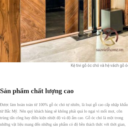
Kệ tivi gỗ óc chó và hệ vách gỗ 
Sản phẩm chất lượng cao
Được làm hoàn toàn từ 100% gỗ óc chó tự nhiên, là loại gỗ cao cấp nhập khẩu
từ Bắc Mỹ. Nên quý khách hàng sẽ không phải quá lo ngại vì mối mọt, côn
trùng tấn công hay điều kiện nhiệt độ và độ ẩm cao. Gỗ óc chó là một trong
những vật liệu mang đến những sản phẩm có độ bền thách thức với thời gian,