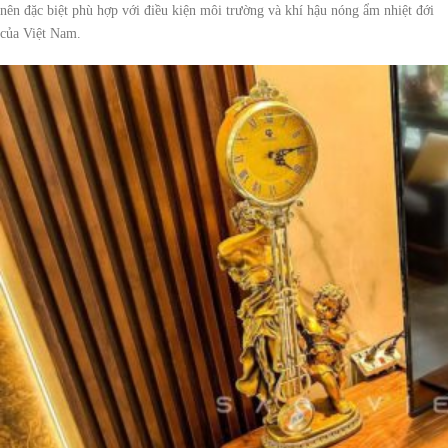
nên đặc biệt phù hợp với điều kiện môi trường và khí hậu nóng ẩm nhiệt đới
của Việt Nam.