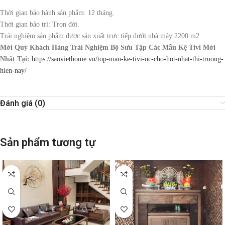
Thời gian bảo hành sản phẩm: 12 tháng.
Thời gian bảo trì: Trọn đời.
Trải nghiệm sản phẩm được sản xuất trực tiếp dưới nhà máy 2200 m2
Mời Quý Khách Hàng Trải Nghiệm Bộ Sưu Tập Các Mẫu Kệ Tivi Mới
Nhất Tại:
https://saoviethome.vn/top-mau-ke-tivi-oc-cho-hot-nhat-thi-truong-
hien-nay/
Đánh giá (0)
Sản phẩm tương tự