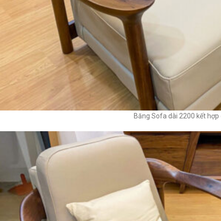
Băng Sofa dài 2200 kết hợp