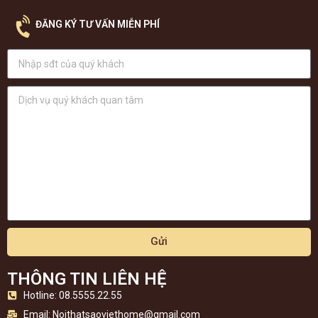
ĐĂNG KÝ TƯ VẤN MIỄN PHÍ
Gửi
THÔNG TIN LIÊN HỆ
Hotline: 08.5555.22.55
Email:
Noithatsaoviethome@gmail.com