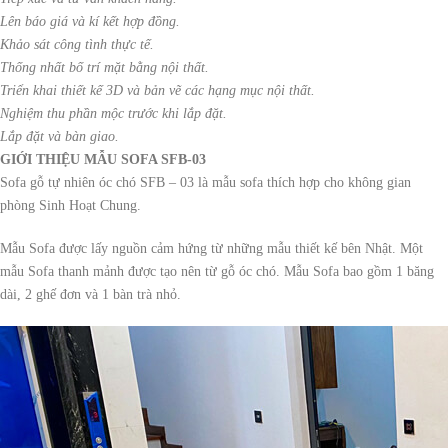
Lên báo giá và kí kết hợp đồng.
Khảo sát công tình thực tế.
Thống nhất bố trí mặt bằng nội thất.
Triển khai thiết kế 3D và bản vẽ các hạng mục nội thất.
Nghiệm thu phần mộc trước khi lắp đặt.
Lắp đặt và bàn giao.
GIỚI THIỆU MẪU SOFA SFB-03
Sofa gỗ tự nhiên óc chó SFB – 03 là mẫu sofa thích hợp cho không gian
phòng Sinh Hoạt Chung.
Mẫu Sofa được lấy nguồn cảm hứng từ những mẫu thiết kế bên Nhật. Một
mẫu Sofa thanh mảnh được tạo nên từ gỗ óc chó. Mẫu Sofa bao gồm 1 băng
dài, 2 ghế đơn và 1 bàn trà nhỏ.