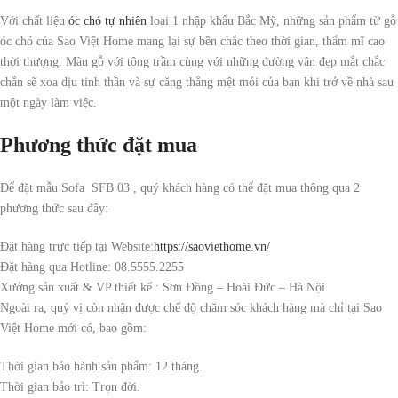
Với chất liệu
óc chó tự nhiên
loại 1 nhập khẩu Bắc Mỹ, những sản phẩm từ gỗ
óc chó của Sao Việt Home mang lại sự bền chắc theo thời gian, thẩm mĩ cao
thời thượng. Màu gỗ với tông trầm cùng với những đường vân đẹp mắt chắc
chắn sẽ xoa dịu tinh thần và sự căng thẳng mệt mỏi của bạn khi trở về nhà sau
một ngày làm việc.
Phương thức đặt mua
Để đặt mẫu Sofa SFB 03 , quý khách hàng có thể đặt mua thông qua 2
phương thức sau đây:
Đặt hàng trực tiếp tại Website:
https://saoviethome.vn/
Đặt hàng qua Hotline: 08.5555.2255
Xưởng sản xuất & VP thiết kế : Sơn Đồng – Hoài Đức – Hà Nội
Ngoài ra, quý vị còn nhận được chế độ chăm sóc khách hàng mà chỉ tại Sao
Việt Home mới có, bao gồm:
Thời gian bảo hành sản phẩm: 12 tháng.
Thời gian bảo trì: Trọn đời.