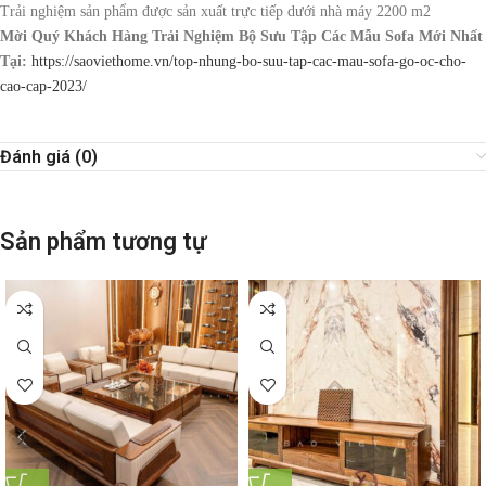
Trải nghiệm sản phẩm được sản xuất trực tiếp dưới nhà máy 2200 m2
Mời Quý Khách Hàng Trải Nghiệm Bộ Sưu Tập Các Mẫu Sofa Mới Nhất
Tại:
https://saoviethome.vn/top-nhung-bo-suu-tap-cac-mau-sofa-go-oc-cho-
cao-cap-2023/
Đánh giá (0)
Sản phẩm tương tự