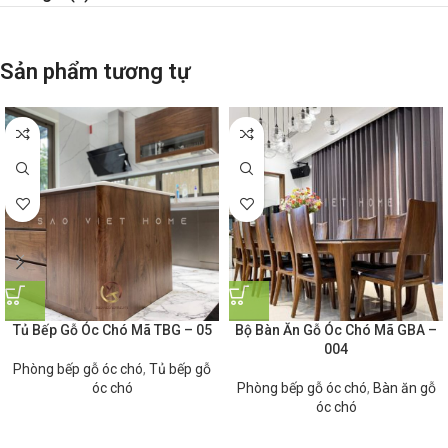
Sản phẩm tương tự
Tủ Bếp Gỗ Óc Chó Mã TBG – 05
Bộ Bàn Ăn Gỗ Óc Chó Mã GBA –
004
Phòng bếp gỗ óc chó
,
Tủ bếp gỗ
óc chó
Phòng bếp gỗ óc chó
,
Bàn ăn gỗ
óc chó