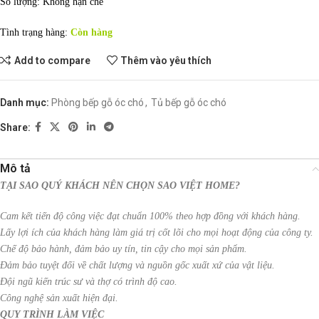
Số lượng: Không hạn chế
Tình trạng hàng:
Còn hàng
Add to compare
Thêm vào yêu thích
Danh mục:
Phòng bếp gỗ óc chó
,
Tủ bếp gỗ óc chó
Share:
Mô tả
TẠI SAO QUÝ KHÁCH NÊN CHỌN SAO VIỆT HOME?
Cam kết tiến độ công việc đạt chuẩn 100% theo hợp đồng với khách hàng.
Lấy lợi ích của khách hàng làm giá trị cốt lõi cho mọi hoạt động của công ty.
Chế độ bảo hành, đảm bảo uy tín, tin cậy cho mọi sản phẩm.
Đảm bảo tuyệt đối về chất lượng và nguồn gốc xuất xứ của vật liệu.
Đội ngũ kiến trúc sư và thợ có trình độ cao.
Công nghệ sản xuất hiện đại.
QUY TRÌNH LÀM VIỆC