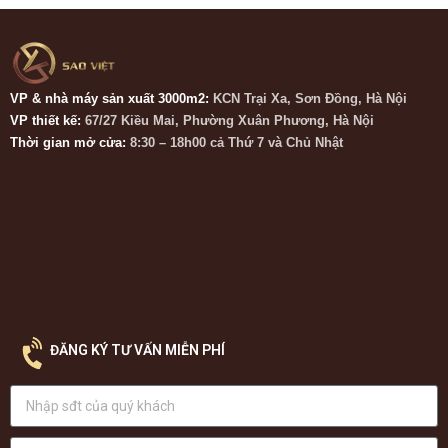
VP & nhà máy sản xuất 3000m2:
KCN Trại Xa, Sơn Đồng, Hà Nội
VP thiết kế:
67/27 Kiều Mai, Phường Xuân Phương, Hà Nội
Thời gian mở cửa:
8:30 – 18h00 cả Thứ 7 và Chủ Nhật
ĐĂNG KÝ TƯ VẤN MIỄN PHÍ