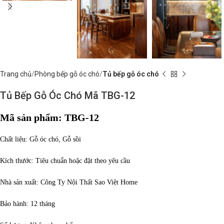
Trang chủ
Phòng bếp gỗ óc chó
Tủ bếp gỗ óc chó
Tủ Bếp Gỗ Óc Chó Mã TBG-12
Mã sản phẩm: TBG-12
Chất liệu: Gỗ óc chó, Gỗ sồi
Kích thước: Tiêu chuẩn hoặc đặt theo yêu cầu
Nhà sản xuất: Công Ty Nội Thất Sao Việt Home
Bảo hành: 12 tháng