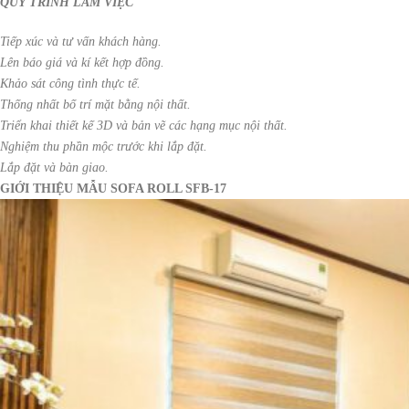
QUY TRÌNH LÀM VIỆC
Tiếp xúc và tư vấn khách hàng.
Lên báo giá và kí kết hợp đồng.
Khảo sát công tình thực tế.
Thống nhất bố trí mặt bằng nội thất.
Triển khai thiết kế 3D và bản vẽ các hạng mục nội thất.
Nghiệm thu phần mộc trước khi lắp đặt.
Lắp đặt và bàn giao.
GIỚI THIỆU MẪU SOFA ROLL SFB-17