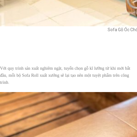
Sofa Gỗ Óc Chó
Với quy trình sản xuất nghiêm ngặt, tuyển chọn gỗ kĩ lưỡng từ khi mới bắt
đầu, mỗi bộ Sofa Roll xuất xưởng sẽ lại tạo nên một tuyệt phẩm trên công
trình.