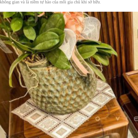
không gian và là niềm tự hào của mỗi gia chủ khi sở hữu.