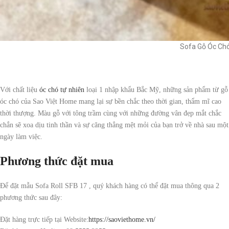
Sofa Gỗ Óc Chó
Với chất liệu
óc chó tự nhiên
loại 1 nhập khẩu Bắc Mỹ, những sản phẩm từ gỗ
óc chó của Sao Việt Home mang lại sự bền chắc theo thời gian, thẩm mĩ cao
thời thượng. Màu gỗ với tông trầm cùng với những đường vân đẹp mắt chắc
chắn sẽ xoa dịu tinh thần và sự căng thẳng mệt mỏi của bạn trở về nhà sau một
ngày làm việc.
Phương thức đặt mua
Để đặt mẫu Sofa Roll SFB 17 , quý khách hàng có thể đặt mua thông qua 2
phương thức sau đây:
Đặt hàng trực tiếp tại Website:
https://saoviethome.vn/