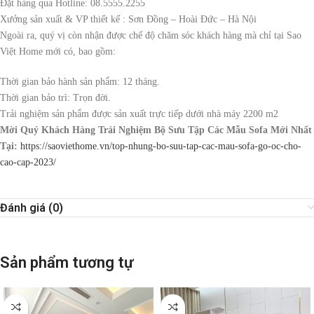
Đặt hàng qua Hotline: 08.5555.2255
Xưởng sản xuất & VP thiết kế : Sơn Đồng – Hoài Đức – Hà Nội
Ngoài ra, quý vị còn nhận được chế độ chăm sóc khách hàng mà chỉ tại Sao
Việt Home mới có, bao gồm:
Thời gian bảo hành sản phẩm: 12 tháng.
Thời gian bảo trì: Trọn đời.
Trải nghiệm sản phẩm được sản xuất trực tiếp dưới nhà máy 2200 m2
Mời Quý Khách Hàng Trải Nghiệm Bộ Sưu Tập Các Mẫu Sofa Mới Nhất
Tại:
https://saoviethome.vn/top-nhung-bo-suu-tap-cac-mau-sofa-go-oc-cho-
cao-cap-2023/
Đánh giá (0)
Sản phẩm tương tự