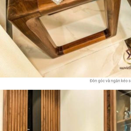
Đôn góc và ngăn kéo s