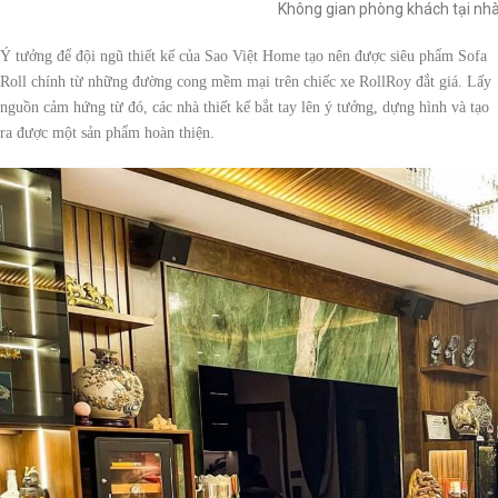
Không gian phòng khách tại nhà
Ý tưởng để đội ngũ thiết kế của Sao Việt Home tạo nên được siêu phẩm Sofa
Roll chính từ những đường cong mềm mại trên chiếc xe RollRoy đắt giá. Lấy
nguồn cảm hứng từ đó, các nhà thiết kế bắt tay lên ý tưởng, dựng hình và tạo
ra được một sản phẩm hoàn thiện.